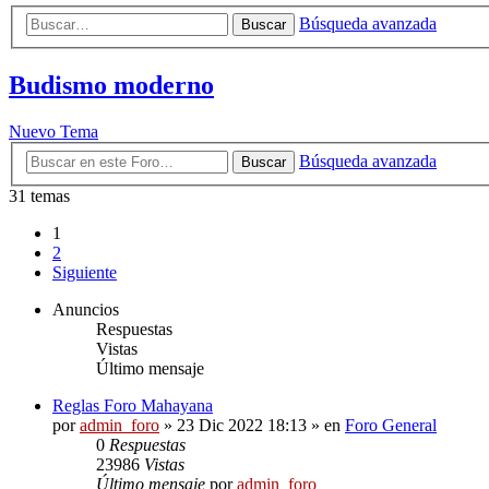
Búsqueda avanzada
Buscar
Budismo moderno
Nuevo Tema
Búsqueda avanzada
Buscar
31 temas
1
2
Siguiente
Anuncios
Respuestas
Vistas
Último mensaje
Reglas Foro Mahayana
por
admin_foro
»
23 Dic 2022 18:13
» en
Foro General
0
Respuestas
23986
Vistas
Último mensaje
por
admin_foro