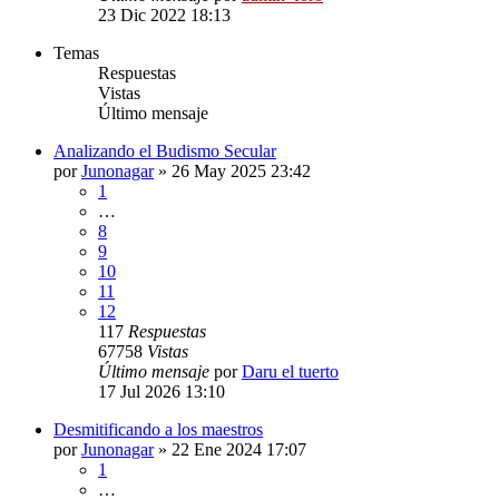
23 Dic 2022 18:13
Temas
Respuestas
Vistas
Último mensaje
Analizando el Budismo Secular
por
Junonagar
»
26 May 2025 23:42
1
…
8
9
10
11
12
117
Respuestas
67758
Vistas
Último mensaje
por
Daru el tuerto
17 Jul 2026 13:10
Desmitificando a los maestros
por
Junonagar
»
22 Ene 2024 17:07
1
…