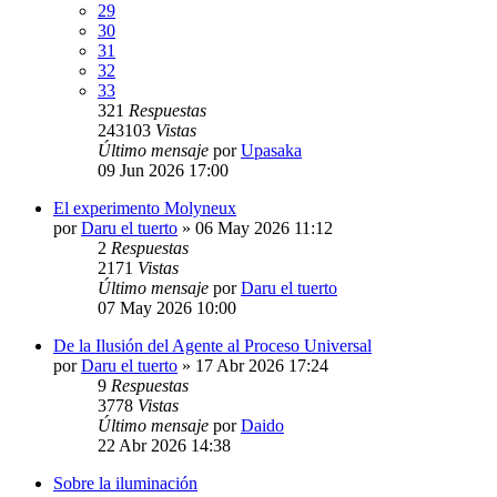
29
30
31
32
33
321
Respuestas
243103
Vistas
Último mensaje
por
Upasaka
09 Jun 2026 17:00
El experimento Molyneux
por
Daru el tuerto
»
06 May 2026 11:12
2
Respuestas
2171
Vistas
Último mensaje
por
Daru el tuerto
07 May 2026 10:00
De la Ilusión del Agente al Proceso Universal
por
Daru el tuerto
»
17 Abr 2026 17:24
9
Respuestas
3778
Vistas
Último mensaje
por
Daido
22 Abr 2026 14:38
Sobre la iluminación