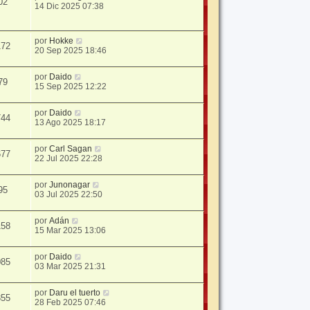
02
14 Dic 2025 07:38
por
Hokke
172
20 Sep 2025 18:46
por
Daido
79
15 Sep 2025 12:22
por
Daido
744
13 Ago 2025 18:17
por
Carl Sagan
677
22 Jul 2025 22:28
por
Junonagar
95
03 Jul 2025 22:50
por
Adán
158
15 Mar 2025 13:06
por
Daido
085
03 Mar 2025 21:31
por
Daru el tuerto
355
28 Feb 2025 07:46