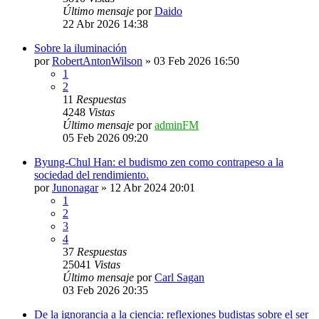
Último mensaje
por
Daido
22 Abr 2026 14:38
Sobre la iluminación
por
RobertAntonWilson
»
03 Feb 2026 16:50
1
2
11
Respuestas
4248
Vistas
Último mensaje
por
adminFM
05 Feb 2026 09:20
Byung-Chul Han: el budismo zen como contrapeso a la
sociedad del rendimiento.
por
Junonagar
»
12 Abr 2024 20:01
1
2
3
4
37
Respuestas
25041
Vistas
Último mensaje
por
Carl Sagan
03 Feb 2026 20:35
De la ignorancia a la ciencia: reflexiones budistas sobre el ser