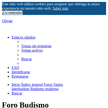
Este sitio web utiliza cookies para asegurar que obtenga la mejor
experiencia en nuestro sitio web.
Saber más
¡Lo entiendo!
Obviar
Enlaces rápidos
Temas sin respuesta
Temas activos
Buscar
FAQ
Identificarse
Registrarse
Inicio
Índice general
Foros Varios
Interbudista
Budismo moderno
Buscar
Foro Budismo