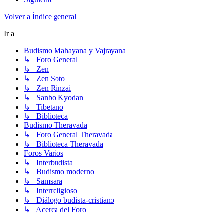
Volver a Índice general
Ir a
Budismo Mahayana y Vajrayana
↳ Foro General
↳ Zen
↳ Zen Soto
↳ Zen Rinzai
↳ Sanbo Kyodan
↳ Tibetano
↳ Biblioteca
Budismo Theravada
↳ Foro General Theravada
↳ Biblioteca Theravada
Foros Varios
↳ Interbudista
↳ Budismo moderno
↳ Samsara
↳ Interreligioso
↳ Diálogo budista-cristiano
↳ Acerca del Foro