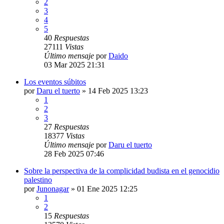
2
3
4
5
40
Respuestas
27111
Vistas
Último mensaje
por
Daido
03 Mar 2025 21:31
Los eventos súbitos
por
Daru el tuerto
»
14 Feb 2025 13:23
1
2
3
27
Respuestas
18377
Vistas
Último mensaje
por
Daru el tuerto
28 Feb 2025 07:46
Sobre la perspectiva de la complicidad budista en el genocidio
palestino
por
Junonagar
»
01 Ene 2025 12:25
1
2
15
Respuestas