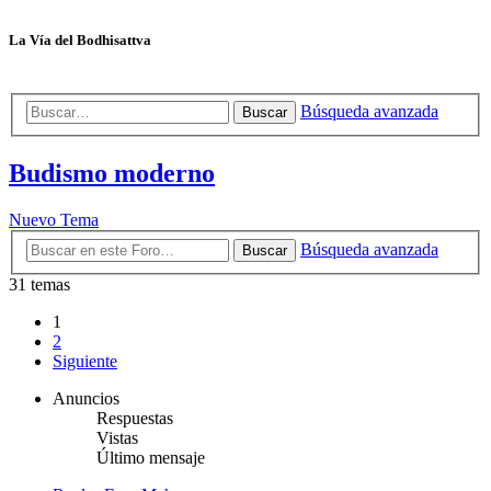
La Vía del Bodhisattva
Búsqueda avanzada
Buscar
Budismo moderno
Nuevo Tema
Búsqueda avanzada
Buscar
31 temas
1
2
Siguiente
Anuncios
Respuestas
Vistas
Último mensaje