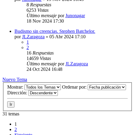
8
Respuestas
6253
Vistas
Último mensaje
por
Junonagar
18 Nov 2024 17:30
Budismo sin creencias. Stephen Batchelor.
por
JLZaragoza
»
05 Abr 2024 17:10
1
2
16
Respuestas
14659
Vistas
Último mensaje
por
JLZaragoza
24 Oct 2024 16:48
Nuevo Tema
Mostrar:
Ordenar por:
Dirección:
31 temas
1
2
Siguiente