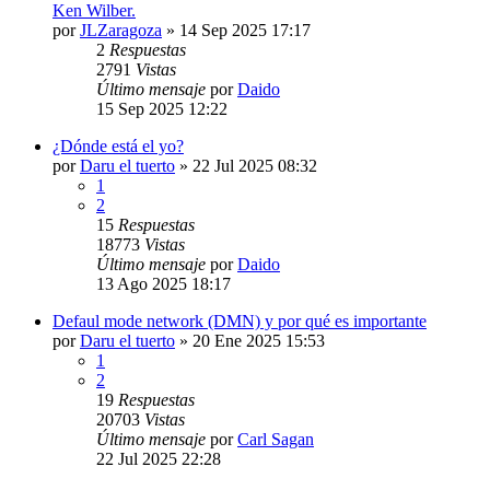
Ken Wilber.
por
JLZaragoza
»
14 Sep 2025 17:17
2
Respuestas
2791
Vistas
Último mensaje
por
Daido
15 Sep 2025 12:22
¿Dónde está el yo?
por
Daru el tuerto
»
22 Jul 2025 08:32
1
2
15
Respuestas
18773
Vistas
Último mensaje
por
Daido
13 Ago 2025 18:17
Defaul mode network (DMN) y por qué es importante
por
Daru el tuerto
»
20 Ene 2025 15:53
1
2
19
Respuestas
20703
Vistas
Último mensaje
por
Carl Sagan
22 Jul 2025 22:28