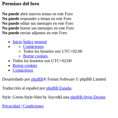
Permisos del foro
No puede
abrir nuevos temas en este Foro
No puede
responder a temas en este Foro
No puede
editar sus mensajes en este Foro
No puede
borrar sus mensajes en este Foro
No puede
enviar adjuntos en este Foro
Inicio
Índice general
Contáctenos
Todos los horarios son
UTC+02:00
Borrar cookies
Todos los horarios son
UTC+02:00
Borrar cookies
Contáctenos
Desarrollado por
phpBB
® Forum Software © phpBB Limited
Traducción al español por
phpBB España
Style: Green-Style-Slim by Joyce&Luna
phpBB-Style-Design
Privacidad
|
Condiciones