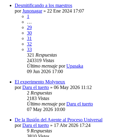
Desmitificando a los maestros
por
Junonagar
»
22 Ene 2024 17:07
1
…
29
30
31
32
33
321
Respuestas
243319
Vistas
Último mensaje
por
Upasaka
09 Jun 2026 17:00
El experimento Molyneux
por
Daru el tuerto
»
06 May 2026 11:12
2
Respuestas
2183
Vistas
Último mensaje
por
Daru el tuerto
07 May 2026 10:00
De la Ilusión del Agente al Proceso Universal
por
Daru el tuerto
»
17 Abr 2026 17:24
9
Respuestas
3810
Vistas