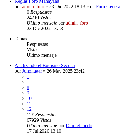
Reglas Foro Mahayana
por
admin_foro
»
23 Dic 2022 18:13
» en
Foro General
0
Respuestas
24210
Vistas
Último mensaje
por
admin_foro
23 Dic 2022 18:13
Temas
Respuestas
Vistas
Último mensaje
Analizando el Budismo Secular
por
Junonagar
»
26 May 2025 23:42
1
…
8
9
10
11
12
117
Respuestas
67929
Vistas
Último mensaje
por
Daru el tuerto
17 Jul 2026 13:10