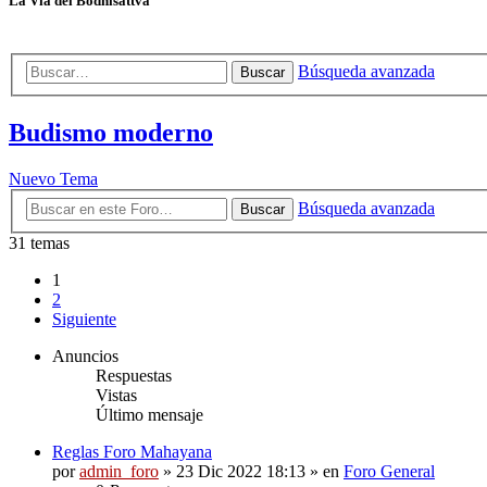
La Vía del Bodhisattva
Búsqueda avanzada
Buscar
Budismo moderno
Nuevo Tema
Búsqueda avanzada
Buscar
31 temas
1
2
Siguiente
Anuncios
Respuestas
Vistas
Último mensaje
Reglas Foro Mahayana
por
admin_foro
»
23 Dic 2022 18:13
» en
Foro General