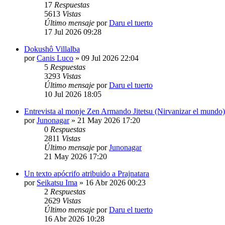
17
Respuestas
5613
Vistas
Último mensaje
por
Daru el tuerto
17 Jul 2026 09:28
Dokushô Villalba
por
Canis Luco
»
09 Jul 2026 22:04
5
Respuestas
3293
Vistas
Último mensaje
por
Daru el tuerto
10 Jul 2026 18:05
Entrevista al monje Zen Armando Jitetsu (Nirvanizar el mundo)
por
Junonagar
»
21 May 2026 17:20
0
Respuestas
2811
Vistas
Último mensaje
por
Junonagar
21 May 2026 17:20
Un texto apócrifo atribuido a Prajnatara
por
Seikatsu Ima
»
16 Abr 2026 00:23
2
Respuestas
2629
Vistas
Último mensaje
por
Daru el tuerto
16 Abr 2026 10:28