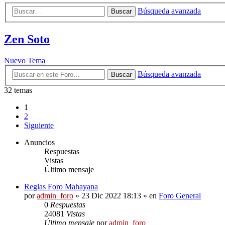
Búsqueda avanzada
Buscar
Zen Soto
Nuevo Tema
Búsqueda avanzada
Buscar
32 temas
1
2
Siguiente
Anuncios
Respuestas
Vistas
Último mensaje
Reglas Foro Mahayana
por
admin_foro
»
23 Dic 2022 18:13
» en
Foro General
0
Respuestas
24081
Vistas
Último mensaje
por
admin_foro