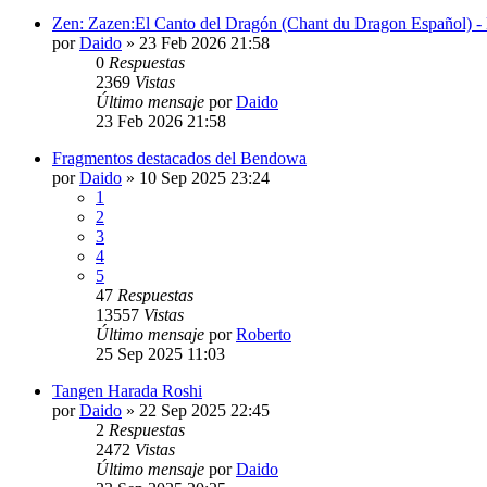
Zen: Zazen:El Canto del Dragón (Chant du Dragon Español) -
por
Daido
»
23 Feb 2026 21:58
0
Respuestas
2369
Vistas
Último mensaje
por
Daido
23 Feb 2026 21:58
Fragmentos destacados del Bendowa
por
Daido
»
10 Sep 2025 23:24
1
2
3
4
5
47
Respuestas
13557
Vistas
Último mensaje
por
Roberto
25 Sep 2025 11:03
Tangen Harada Roshi
por
Daido
»
22 Sep 2025 22:45
2
Respuestas
2472
Vistas
Último mensaje
por
Daido