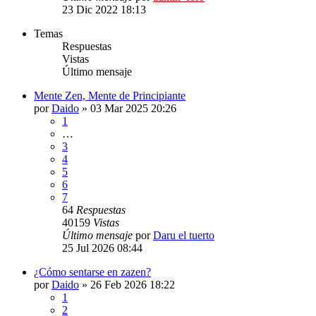
23 Dic 2022 18:13
Temas
Respuestas
Vistas
Último mensaje
Mente Zen, Mente de Principiante
por
Daido
»
03 Mar 2025 20:26
1
…
3
4
5
6
7
64
Respuestas
40159
Vistas
Último mensaje
por
Daru el tuerto
25 Jul 2026 08:44
¿Cómo sentarse en zazen?
por
Daido
»
26 Feb 2026 18:22
1
2