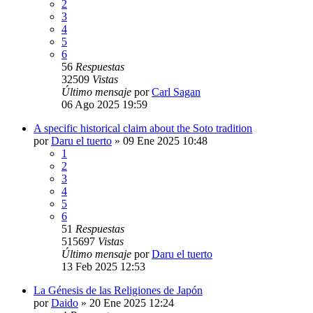
2
3
4
5
6
56
Respuestas
32509
Vistas
Último mensaje
por
Carl Sagan
06 Ago 2025 19:59
A specific historical claim about the Soto tradition
por
Daru el tuerto
»
09 Ene 2025 10:48
1
2
3
4
5
6
51
Respuestas
515697
Vistas
Último mensaje
por
Daru el tuerto
13 Feb 2025 12:53
La Génesis de las Religiones de Japón
por
Daido
»
20 Ene 2025 12:24