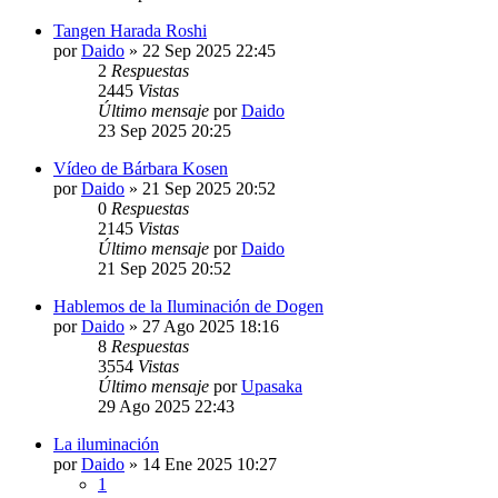
Tangen Harada Roshi
por
Daido
»
22 Sep 2025 22:45
2
Respuestas
2445
Vistas
Último mensaje
por
Daido
23 Sep 2025 20:25
Vídeo de Bárbara Kosen
por
Daido
»
21 Sep 2025 20:52
0
Respuestas
2145
Vistas
Último mensaje
por
Daido
21 Sep 2025 20:52
Hablemos de la Iluminación de Dogen
por
Daido
»
27 Ago 2025 18:16
8
Respuestas
3554
Vistas
Último mensaje
por
Upasaka
29 Ago 2025 22:43
La iluminación
por
Daido
»
14 Ene 2025 10:27
1