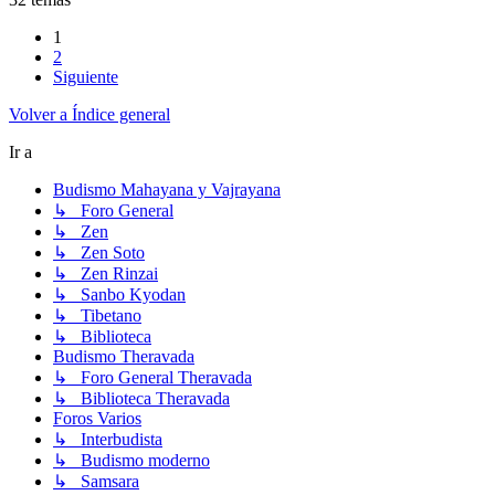
1
2
Siguiente
Volver a Índice general
Ir a
Budismo Mahayana y Vajrayana
↳ Foro General
↳ Zen
↳ Zen Soto
↳ Zen Rinzai
↳ Sanbo Kyodan
↳ Tibetano
↳ Biblioteca
Budismo Theravada
↳ Foro General Theravada
↳ Biblioteca Theravada
Foros Varios
↳ Interbudista
↳ Budismo moderno
↳ Samsara