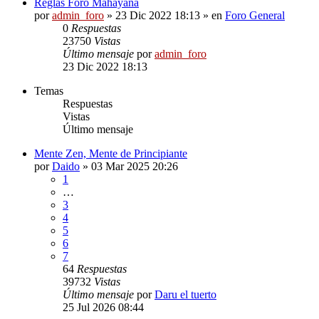
Reglas Foro Mahayana
por
admin_foro
»
23 Dic 2022 18:13
» en
Foro General
0
Respuestas
23750
Vistas
Último mensaje
por
admin_foro
23 Dic 2022 18:13
Temas
Respuestas
Vistas
Último mensaje
Mente Zen, Mente de Principiante
por
Daido
»
03 Mar 2025 20:26
1
…
3
4
5
6
7
64
Respuestas
39732
Vistas
Último mensaje
por
Daru el tuerto
25 Jul 2026 08:44