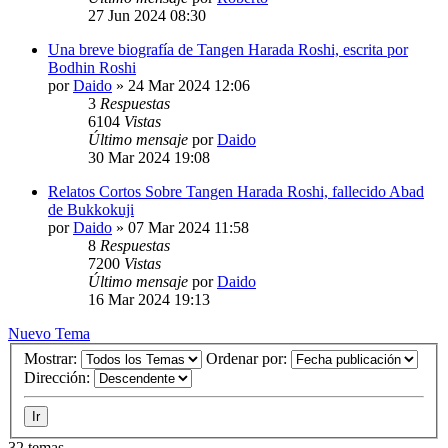
27 Jun 2024 08:30
Una breve biografía de Tangen Harada Roshi, escrita por
Bodhin Roshi
por
Daido
»
24 Mar 2024 12:06
3
Respuestas
6104
Vistas
Último mensaje
por
Daido
30 Mar 2024 19:08
Relatos Cortos Sobre Tangen Harada Roshi, fallecido Abad
de Bukkokuji
por
Daido
»
07 Mar 2024 11:58
8
Respuestas
7200
Vistas
Último mensaje
por
Daido
16 Mar 2024 19:13
Nuevo Tema
Mostrar:
Ordenar por:
Dirección:
32 temas