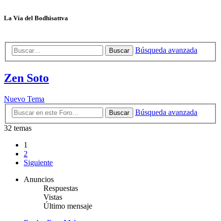
La Vía del Bodhisattva
Búsqueda avanzada
Buscar
Zen Soto
Nuevo Tema
Búsqueda avanzada
Buscar
32 temas
1
2
Siguiente
Anuncios
Respuestas
Vistas
Último mensaje