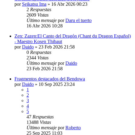
por
Seikatsu Ima
»
16 Abr 2026 00:23
2
Respuestas
2609
Vistas
Último mensaje
por
Daru el tuerto
16 Abr 2026 10:28
Zen: Zazen:El Canto del Dragón (Chant du Dragon Español)
- Maestro Kosen Thibaut
por
Daido
»
23 Feb 2026 21:58
0
Respuestas
2344
Vistas
Último mensaje
por
Daido
23 Feb 2026 21:58
Fragmentos destacados del Bendowa
por
Daido
»
10 Sep 2025 23:24
1
2
3
4
5
47
Respuestas
13488
Vistas
Último mensaje
por
Roberto
25 Sep 2025 11:03