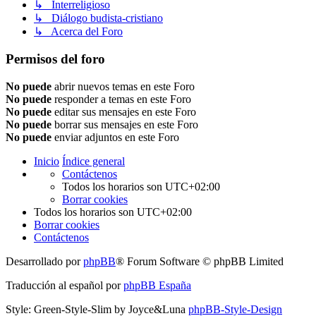
↳ Interreligioso
↳ Diálogo budista-cristiano
↳ Acerca del Foro
Permisos del foro
No puede
abrir nuevos temas en este Foro
No puede
responder a temas en este Foro
No puede
editar sus mensajes en este Foro
No puede
borrar sus mensajes en este Foro
No puede
enviar adjuntos en este Foro
Inicio
Índice general
Contáctenos
Todos los horarios son
UTC+02:00
Borrar cookies
Todos los horarios son
UTC+02:00
Borrar cookies
Contáctenos
Desarrollado por
phpBB
® Forum Software © phpBB Limited
Traducción al español por
phpBB España
Style: Green-Style-Slim by Joyce&Luna
phpBB-Style-Design