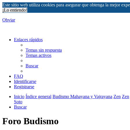
Este sitio web utiliza cookies para asegurar que obtenga la mejor expe
¡Lo entiendo!
Obviar
Enlaces rápidos
Temas sin respuesta
Temas activos
Buscar
FAQ
Identificarse
Registrarse
Inicio
Índice general
Budismo Mahayana y Vajrayana
Zen
Zen
Soto
Buscar
Foro Budismo