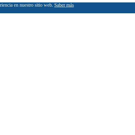
riencia en nuestro sitio web.
Saber más