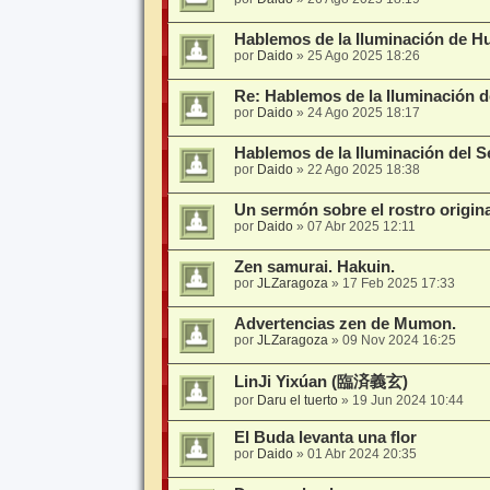
Hablemos de la Iluminación de H
por
Daido
»
25 Ago 2025 18:26
Re: Hablemos de la Iluminación
por
Daido
»
24 Ago 2025 18:17
Hablemos de la Iluminación del S
por
Daido
»
22 Ago 2025 18:38
Un sermón sobre el rostro origina
por
Daido
»
07 Abr 2025 12:11
Zen samurai. Hakuin.
por
JLZaragoza
»
17 Feb 2025 17:33
Advertencias zen de Mumon.
por
JLZaragoza
»
09 Nov 2024 16:25
LinJi Yixúan (臨済義玄)
por
Daru el tuerto
»
19 Jun 2024 10:44
El Buda levanta una flor
por
Daido
»
01 Abr 2024 20:35