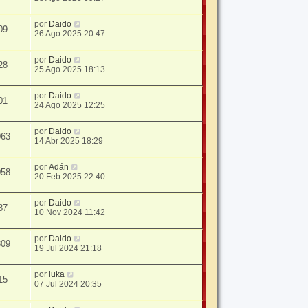
por
Daido
09
26 Ago 2025 20:47
por
Daido
28
25 Ago 2025 18:13
por
Daido
01
24 Ago 2025 12:25
por
Daido
063
14 Abr 2025 18:29
por
Adán
058
20 Feb 2025 22:40
por
Daido
87
10 Nov 2024 11:42
por
Daido
309
19 Jul 2024 21:18
por
luka
15
07 Jul 2024 20:35