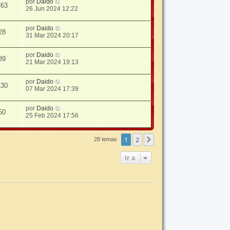
por
Daido
263
26 Jun 2024 12:22
por
Daido
28
31 Mar 2024 20:17
por
Daido
89
21 Mar 2024 19:13
por
Daido
130
07 Mar 2024 17:39
por
Daido
50
25 Feb 2024 17:56
1
2
Siguiente
28 temas
Ir a