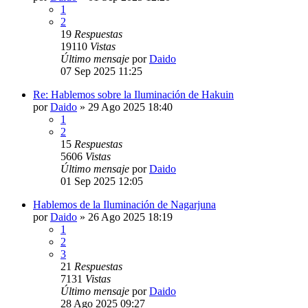
1
2
19
Respuestas
19110
Vistas
Último mensaje
por
Daido
07 Sep 2025 11:25
Re: Hablemos sobre la Iluminación de Hakuin
por
Daido
»
29 Ago 2025 18:40
1
2
15
Respuestas
5606
Vistas
Último mensaje
por
Daido
01 Sep 2025 12:05
Hablemos de la Iluminación de Nagarjuna
por
Daido
»
26 Ago 2025 18:19
1
2
3
21
Respuestas
7131
Vistas
Último mensaje
por
Daido
28 Ago 2025 09:27