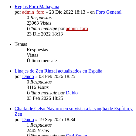
Reglas Foro Mahayana
por
admin_foro
»
23 Dic 2022 18:13
» en
Foro General
0
Respuestas
23963
Vistas
Último mensaje
por
admin_foro
23 Dic 2022 18:13
Temas
Respuestas
Vistas
Último mensaje
Linajes de Zen Rinzai actualizados en España
por
Daido
»
03 Feb 2026 18:25
0
Respuestas
3116
Vistas
Último mensaje
por
Daido
03 Feb 2026 18:25
Charla de Celso Navarro en su visita a la sangha de Espíritu y
Zen
por
Daido
»
19 Sep 2025 18:34
1
Respuestas
2445
Vistas
Último mensaje
por
Carl Sagan