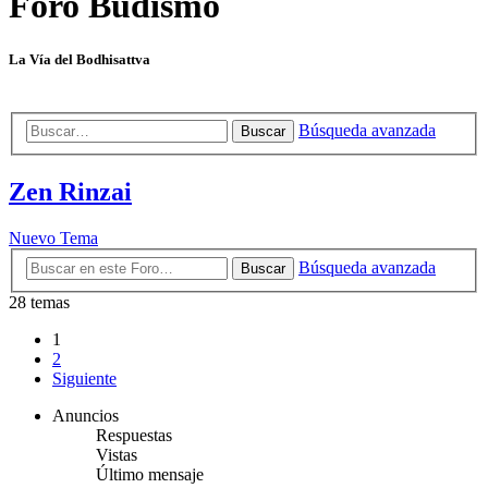
Foro Budismo
La Vía del Bodhisattva
Búsqueda avanzada
Buscar
Zen Rinzai
Nuevo Tema
Búsqueda avanzada
Buscar
28 temas
1
2
Siguiente
Anuncios
Respuestas
Vistas
Último mensaje