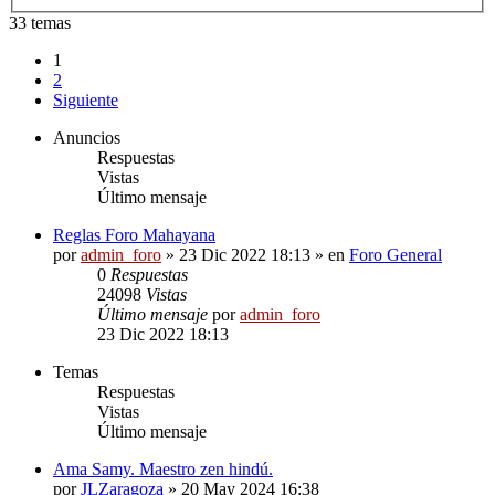
33 temas
1
2
Siguiente
Anuncios
Respuestas
Vistas
Último mensaje
Reglas Foro Mahayana
por
admin_foro
»
23 Dic 2022 18:13
» en
Foro General
0
Respuestas
24098
Vistas
Último mensaje
por
admin_foro
23 Dic 2022 18:13
Temas
Respuestas
Vistas
Último mensaje
Ama Samy. Maestro zen hindú.
por
JLZaragoza
»
20 May 2024 16:38