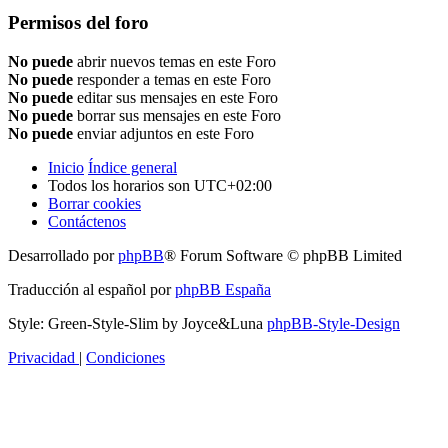
Permisos del foro
No puede
abrir nuevos temas en este Foro
No puede
responder a temas en este Foro
No puede
editar sus mensajes en este Foro
No puede
borrar sus mensajes en este Foro
No puede
enviar adjuntos en este Foro
Inicio
Índice general
Todos los horarios son
UTC+02:00
Borrar cookies
Contáctenos
Desarrollado por
phpBB
® Forum Software © phpBB Limited
Traducción al español por
phpBB España
Style: Green-Style-Slim by Joyce&Luna
phpBB-Style-Design
Privacidad
|
Condiciones