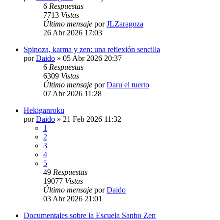
6
Respuestas
7713
Vistas
Último mensaje
por
JLZaragoza
26 Abr 2026 17:03
Spinoza, karma y zen: una reflexión sencilla
por
Daido
»
05 Abr 2026 20:37
6
Respuestas
6309
Vistas
Último mensaje
por
Daru el tuerto
07 Abr 2026 11:28
Hekiganroku
por
Daido
»
21 Feb 2026 11:32
1
2
3
4
5
49
Respuestas
19077
Vistas
Último mensaje
por
Daido
03 Abr 2026 21:01
Documentales sobre la Escuela Sanbo Zen