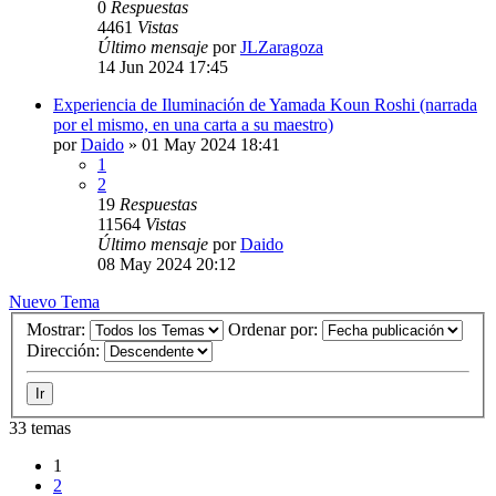
0
Respuestas
4461
Vistas
Último mensaje
por
JLZaragoza
14 Jun 2024 17:45
Experiencia de Iluminación de Yamada Koun Roshi (narrada
por el mismo, en una carta a su maestro)
por
Daido
»
01 May 2024 18:41
1
2
19
Respuestas
11564
Vistas
Último mensaje
por
Daido
08 May 2024 20:12
Nuevo Tema
Mostrar:
Ordenar por:
Dirección:
33 temas
1
2