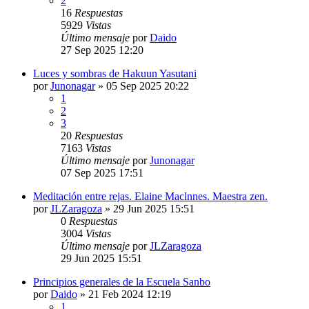
2
16
Respuestas
5929
Vistas
Último mensaje
por
Daido
27 Sep 2025 12:20
Luces y sombras de Hakuun Yasutani
por
Junonagar
»
05 Sep 2025 20:22
1
2
3
20
Respuestas
7163
Vistas
Último mensaje
por
Junonagar
07 Sep 2025 17:51
Meditación entre rejas. Elaine Maclnnes. Maestra zen.
por
JLZaragoza
»
29 Jun 2025 15:51
0
Respuestas
3004
Vistas
Último mensaje
por
JLZaragoza
29 Jun 2025 15:51
Principios generales de la Escuela Sanbo
por
Daido
»
21 Feb 2024 12:19
1