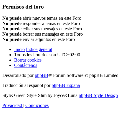
Permisos del foro
No puede
abrir nuevos temas en este Foro
No puede
responder a temas en este Foro
No puede
editar sus mensajes en este Foro
No puede
borrar sus mensajes en este Foro
No puede
enviar adjuntos en este Foro
Inicio
Índice general
Todos los horarios son
UTC+02:00
Borrar cookies
Contáctenos
Desarrollado por
phpBB
® Forum Software © phpBB Limited
Traducción al español por
phpBB España
Style: Green-Style-Slim by Joyce&Luna
phpBB-Style-Design
Privacidad
|
Condiciones