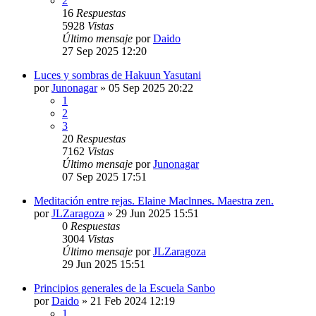
2
16
Respuestas
5928
Vistas
Último mensaje
por
Daido
27 Sep 2025 12:20
Luces y sombras de Hakuun Yasutani
por
Junonagar
»
05 Sep 2025 20:22
1
2
3
20
Respuestas
7162
Vistas
Último mensaje
por
Junonagar
07 Sep 2025 17:51
Meditación entre rejas. Elaine Maclnnes. Maestra zen.
por
JLZaragoza
»
29 Jun 2025 15:51
0
Respuestas
3004
Vistas
Último mensaje
por
JLZaragoza
29 Jun 2025 15:51
Principios generales de la Escuela Sanbo
por
Daido
»
21 Feb 2024 12:19
1