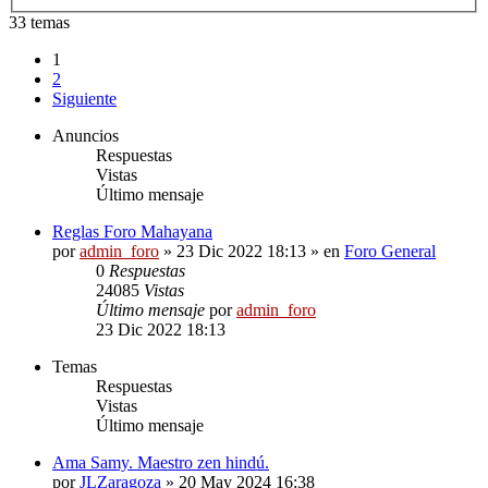
33 temas
1
2
Siguiente
Anuncios
Respuestas
Vistas
Último mensaje
Reglas Foro Mahayana
por
admin_foro
»
23 Dic 2022 18:13
» en
Foro General
0
Respuestas
24085
Vistas
Último mensaje
por
admin_foro
23 Dic 2022 18:13
Temas
Respuestas
Vistas
Último mensaje
Ama Samy. Maestro zen hindú.
por
JLZaragoza
»
20 May 2024 16:38