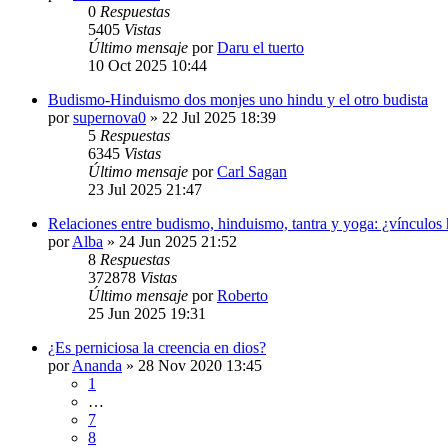
0
Respuestas
5405
Vistas
Último mensaje
por
Daru el tuerto
10 Oct 2025 10:44
Budismo-Hinduismo dos monjes uno hindu y el otro budista
por
supernova0
»
22 Jul 2025 18:39
5
Respuestas
6345
Vistas
Último mensaje
por
Carl Sagan
23 Jul 2025 21:47
Relaciones entre budismo, hinduismo, tantra y yoga: ¿vínculos 
por
Alba
»
24 Jun 2025 21:52
8
Respuestas
372878
Vistas
Último mensaje
por
Roberto
25 Jun 2025 19:31
¿Es perniciosa la creencia en dios?
por
Ananda
»
28 Nov 2020 13:45
1
…
7
8