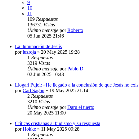
9
10
11
109
Respuestas
136731
Vistas
Último mensaje
por
Roberto
05 Jun 2025 21:46
La iluminación de Jesús
por
luzroja
»
20 May 2025 19:28
1
Respuestas
3219
Vistas
Último mensaje
por
Pablo D
02 Jun 2025 10:43
Llogari Pujol: «He llegado a la conclusión de que Jesús no exis
por
Carl Sagan
»
19 May 2025 21:14
2
Respuestas
3210
Vistas
Último mensaje
por
Daru el tuerto
20 May 2025 11:00
Críticas cristianas al budismo y su respuesta
por
Hokke
»
11 May 2025 09:28
1
Respuestas