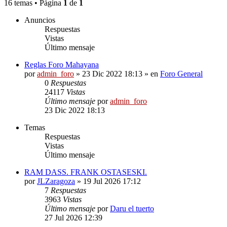
16 temas • Página
1
de
1
Anuncios
Respuestas
Vistas
Último mensaje
Reglas Foro Mahayana
por
admin_foro
»
23 Dic 2022 18:13
» en
Foro General
0
Respuestas
24117
Vistas
Último mensaje
por
admin_foro
23 Dic 2022 18:13
Temas
Respuestas
Vistas
Último mensaje
RAM DASS. FRANK OSTASESKI.
por
JLZaragoza
»
19 Jul 2026 17:12
7
Respuestas
3963
Vistas
Último mensaje
por
Daru el tuerto
27 Jul 2026 12:39