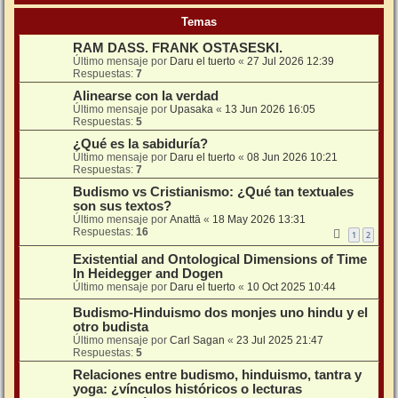
Temas
RAM DASS. FRANK OSTASESKI.
Último mensaje por
Daru el tuerto
«
27 Jul 2026 12:39
Respuestas:
7
Alinearse con la verdad
Último mensaje por
Upasaka
«
13 Jun 2026 16:05
Respuestas:
5
¿Qué es la sabiduría?
Último mensaje por
Daru el tuerto
«
08 Jun 2026 10:21
Respuestas:
7
Budismo vs Cristianismo: ¿Qué tan textuales
son sus textos?
Último mensaje por
Anattā
«
18 May 2026 13:31
Respuestas:
16
1
2
Existential and Ontological Dimensions of Time
In Heidegger and Dogen
Último mensaje por
Daru el tuerto
«
10 Oct 2025 10:44
Budismo-Hinduismo dos monjes uno hindu y el
otro budista
Último mensaje por
Carl Sagan
«
23 Jul 2025 21:47
Respuestas:
5
Relaciones entre budismo, hinduismo, tantra y
yoga: ¿vínculos históricos o lecturas