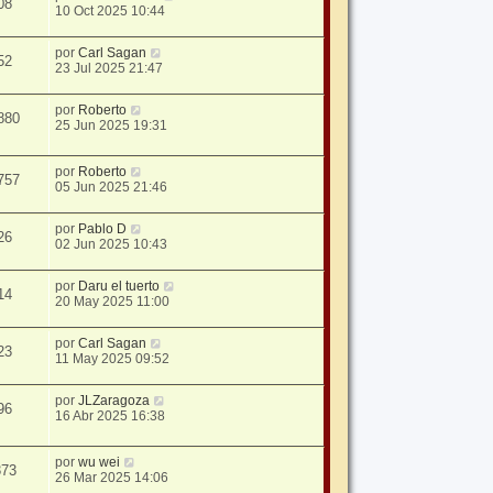
08
10 Oct 2025 10:44
por
Carl Sagan
52
23 Jul 2025 21:47
por
Roberto
880
25 Jun 2025 19:31
por
Roberto
757
05 Jun 2025 21:46
por
Pablo D
26
02 Jun 2025 10:43
por
Daru el tuerto
14
20 May 2025 11:00
por
Carl Sagan
23
11 May 2025 09:52
por
JLZaragoza
96
16 Abr 2025 16:38
por
wu wei
373
26 Mar 2025 14:06