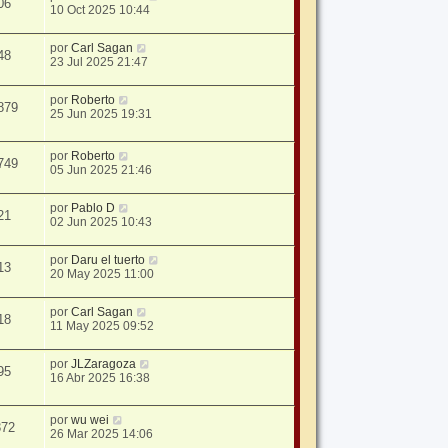
06
10 Oct 2025 10:44
por
Carl Sagan
48
23 Jul 2025 21:47
por
Roberto
879
25 Jun 2025 19:31
por
Roberto
749
05 Jun 2025 21:46
por
Pablo D
21
02 Jun 2025 10:43
por
Daru el tuerto
13
20 May 2025 11:00
por
Carl Sagan
18
11 May 2025 09:52
por
JLZaragoza
95
16 Abr 2025 16:38
por
wu wei
372
26 Mar 2025 14:06