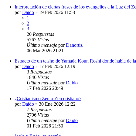
Interpretación de ciertas frases de los evangelios a la Luz del Z
por
Daido
»
19 Feb 2026 11:53
1
2
3
20
Respuestas
5767
Vistas
Último mensaje
por
Danortiz
06 Mar 2026 21:21
Estracto de un teisho de Yamada Koun Roshi donde habla de la "
por
Daido
»
17 Feb 2026 12:19
3
Respuestas
1846
Vistas
Último mensaje
por
Daido
17 Feb 2026 20:49
¿Cristianismo Zen o Zen cristiano?
por
Daido
»
30 Ene 2026 12:22
7
Respuestas
2796
Vistas
Último mensaje
por
Daido
01 Feb 2026 21:50