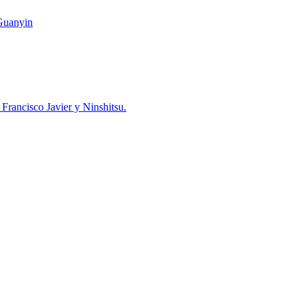
 Guanyin
 Francisco Javier y Ninshitsu.