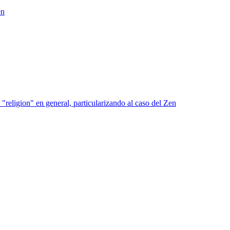
en
religion" en general, particularizando al caso del Zen