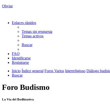
Obviar
Enlaces rápidos
Temas sin respuesta
Temas activos
Buscar
FAQ
Identificarse
Registrarse
Inicio
Índice general
Foros Varios
Interreligioso
Diálogo budista
Buscar
Foro Budismo
La Vía del Bodhisattva