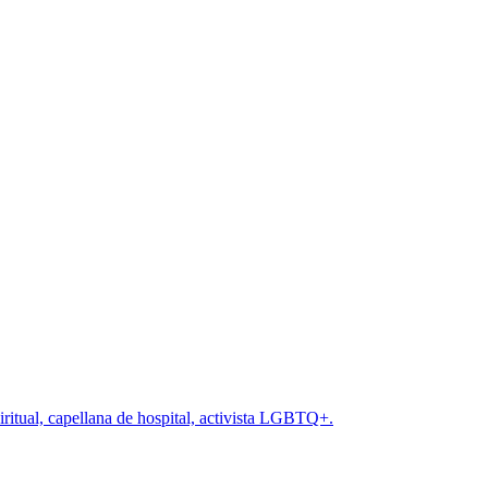
iritual, capellana de hospital, activista LGBTQ+.