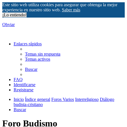
Este sitio web utiliza cookies para asegurar que obtenga la mejor
experiencia en nuestro sitio web.
Saber más
¡Lo entiendo!
Obviar
Enlaces rápidos
Temas sin respuesta
Temas activos
Buscar
FAQ
Identificarse
Registrarse
Inicio
Índice general
Foros Varios
Interreligioso
Diálogo
budista-cristiano
Buscar
Foro Budismo