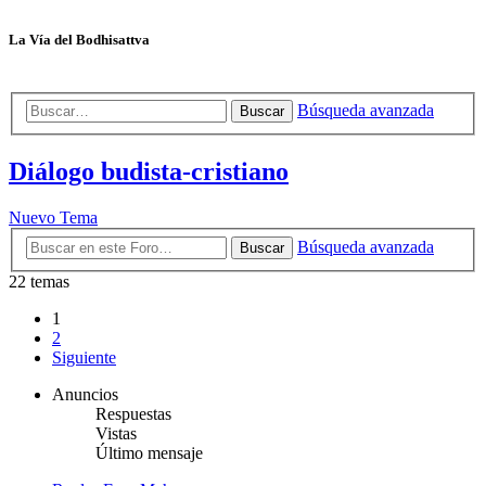
La Vía del Bodhisattva
Búsqueda avanzada
Buscar
Diálogo budista-cristiano
Nuevo Tema
Búsqueda avanzada
Buscar
22 temas
1
2
Siguiente
Anuncios
Respuestas
Vistas
Último mensaje