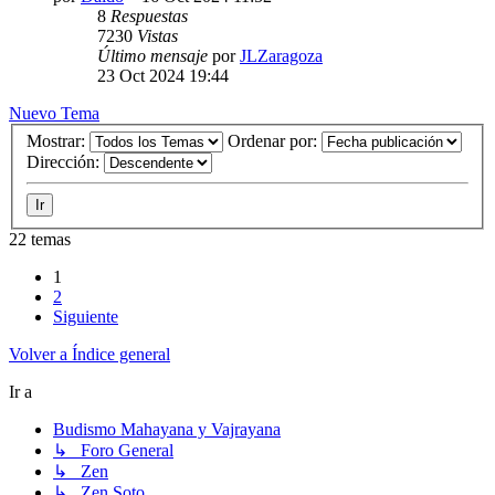
8
Respuestas
7230
Vistas
Último mensaje
por
JLZaragoza
23 Oct 2024 19:44
Nuevo Tema
Mostrar:
Ordenar por:
Dirección:
22 temas
1
2
Siguiente
Volver a Índice general
Ir a
Budismo Mahayana y Vajrayana
↳ Foro General
↳ Zen
↳ Zen Soto