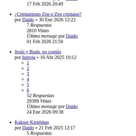
17 Feb 2026 20:49
¿Cristianismo Zen o Zen cristiano?
por
Daido
»
30 Ene 2026 12:22
7
Respuestas
2810
Vistas
Último mensaje
por
Daido
01 Feb 2026 21:50
Jesús y Buda, en común
por
luzroja
»
16 Abr 2025 10:12
1
2
3
4
5
6
52
Respuestas
29399
Vistas
Último mensaje
por
Daido
24 Ene 2026 09:38
Kakure Kirishitan
por
Daido
»
21 Feb 2025 12:17
5
Respuestas