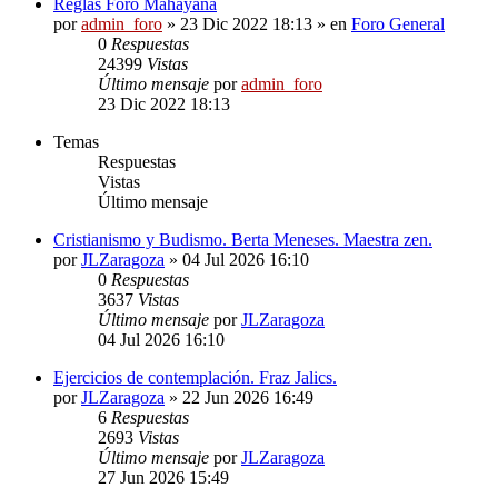
Reglas Foro Mahayana
por
admin_foro
»
23 Dic 2022 18:13
» en
Foro General
0
Respuestas
24399
Vistas
Último mensaje
por
admin_foro
23 Dic 2022 18:13
Temas
Respuestas
Vistas
Último mensaje
Cristianismo y Budismo. Berta Meneses. Maestra zen.
por
JLZaragoza
»
04 Jul 2026 16:10
0
Respuestas
3637
Vistas
Último mensaje
por
JLZaragoza
04 Jul 2026 16:10
Ejercicios de contemplación. Fraz Jalics.
por
JLZaragoza
»
22 Jun 2026 16:49
6
Respuestas
2693
Vistas
Último mensaje
por
JLZaragoza
27 Jun 2026 15:49