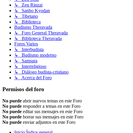
↳ Zen Rinzai
↳ Sanbo Kyodan
↳ Tibetano
↳ Biblioteca
Budismo Theravada
↳ Foro General Theravada
↳ Biblioteca Theravada
Foros Varios
↳ Interbudista
↳ Budismo moderno
↳ Samsara
↳ Interreligioso
↳ Diálogo budista-cristiano
↳ Acerca del Foro
Permisos del foro
No puede
abrir nuevos temas en este Foro
No puede
responder a temas en este Foro
No puede
editar sus mensajes en este Foro
No puede
borrar sus mensajes en este Foro
No puede
enviar adjuntos en este Foro
Inicio
Índice general