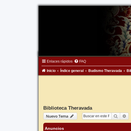
Enlaces rápidos
FAQ
Inicio
Índice general
Budismo Theravada
Bi
Biblioteca Theravada
Buscar
Bú
Nuevo Tema
Anuncios