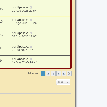
por
Upasaka
06
20 Ago 2025 23:54
por
Upasaka
13
19 Ago 2025 15:24
por
Upasaka
76
02 Ago 2025 13:07
por
Upasaka
44
29 Jul 2025 13:40
por
Upasaka
04
19 May 2025 16:27
1
2
3
4
5
Siguiente
94 temas
Ir a