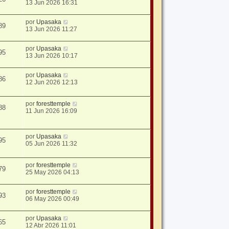
13 Jun 2026 16:31
por
Upasaka
89
13 Jun 2026 11:27
por
Upasaka
95
13 Jun 2026 10:17
por
Upasaka
86
12 Jun 2026 12:13
por
foresttemple
88
11 Jun 2026 16:09
por
Upasaka
95
05 Jun 2026 11:32
por
foresttemple
79
25 May 2026 04:13
por
foresttemple
93
06 May 2026 00:49
por
Upasaka
65
12 Abr 2026 11:01