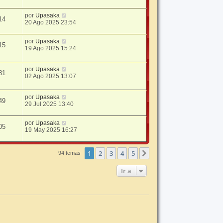
por
Upasaka
14
20 Ago 2025 23:54
por
Upasaka
15
19 Ago 2025 15:24
por
Upasaka
81
02 Ago 2025 13:07
por
Upasaka
49
29 Jul 2025 13:40
por
Upasaka
05
19 May 2025 16:27
1
2
3
4
5
Siguiente
94 temas
Ir a