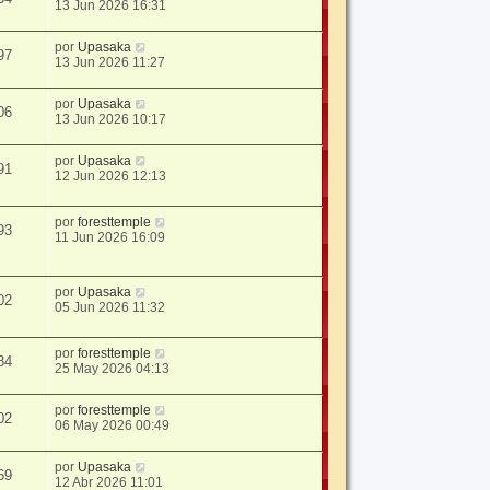
13 Jun 2026 16:31
por
Upasaka
97
13 Jun 2026 11:27
por
Upasaka
06
13 Jun 2026 10:17
por
Upasaka
91
12 Jun 2026 12:13
por
foresttemple
93
11 Jun 2026 16:09
por
Upasaka
02
05 Jun 2026 11:32
por
foresttemple
84
25 May 2026 04:13
por
foresttemple
02
06 May 2026 00:49
por
Upasaka
69
12 Abr 2026 11:01