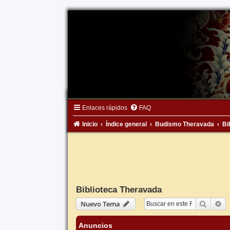
Enlaces rápidos
FAQ
Inicio
Índice general
Budismo Theravada
Bi
Biblioteca Theravada
Buscar
Bú
Nuevo Tema
Anuncios