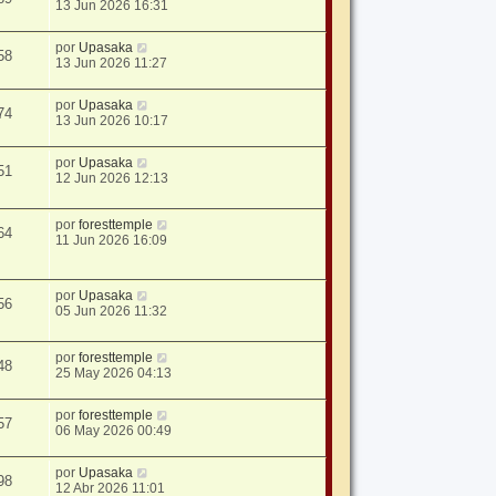
13 Jun 2026 16:31
por
Upasaka
58
13 Jun 2026 11:27
por
Upasaka
74
13 Jun 2026 10:17
por
Upasaka
51
12 Jun 2026 12:13
por
foresttemple
64
11 Jun 2026 16:09
por
Upasaka
56
05 Jun 2026 11:32
por
foresttemple
48
25 May 2026 04:13
por
foresttemple
57
06 May 2026 00:49
por
Upasaka
98
12 Abr 2026 11:01