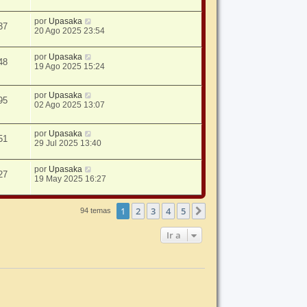
por
Upasaka
37
20 Ago 2025 23:54
por
Upasaka
48
19 Ago 2025 15:24
por
Upasaka
95
02 Ago 2025 13:07
por
Upasaka
51
29 Jul 2025 13:40
por
Upasaka
27
19 May 2025 16:27
1
2
3
4
5
Siguiente
94 temas
Ir a