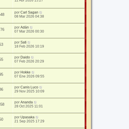
12 Abr 2026 15:27
por
Carl Sagan
548
08 Mar 2026 04:38
por
Adán
776
07 Mar 2026 00:30
por
Sati
63
18 Feb 2026 10:19
por
Daido
55
07 Feb 2026 20:29
por
Hokke
95
07 Ene 2026 09:55
por
Canis Luco
86
29 Nov 2025 10:09
por
Ananda
658
28 Oct 2025 11:01
por
Upasaka
50
21 Sep 2025 17:29