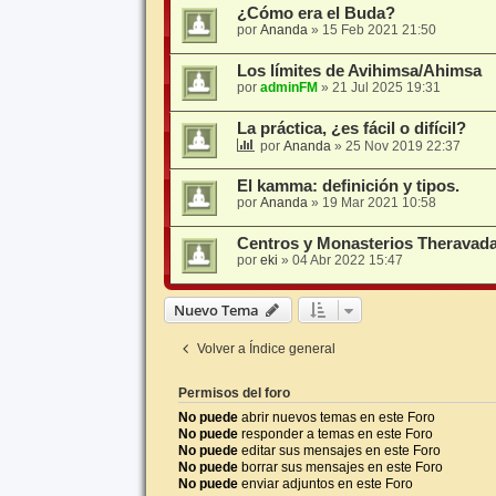
¿Cómo era el Buda?
por
Ananda
»
15 Feb 2021 21:50
Los límites de Avihimsa/Ahimsa
por
adminFM
»
21 Jul 2025 19:31
La práctica, ¿es fácil o difícil?
por
Ananda
»
25 Nov 2019 22:37
El kamma: definición y tipos.
por
Ananda
»
19 Mar 2021 10:58
Centros y Monasterios Theravada
por
eki
»
04 Abr 2022 15:47
Nuevo Tema
Volver a Índice general
Permisos del foro
No puede
abrir nuevos temas en este Foro
No puede
responder a temas en este Foro
No puede
editar sus mensajes en este Foro
No puede
borrar sus mensajes en este Foro
No puede
enviar adjuntos en este Foro