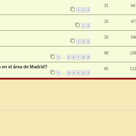
21
66
1
2
3
15
47
1
2
20
54
1
2
3
88
13
1
5
6
7
8
9
…
 en el área de Madrid?
65
11
1
3
4
5
6
7
…