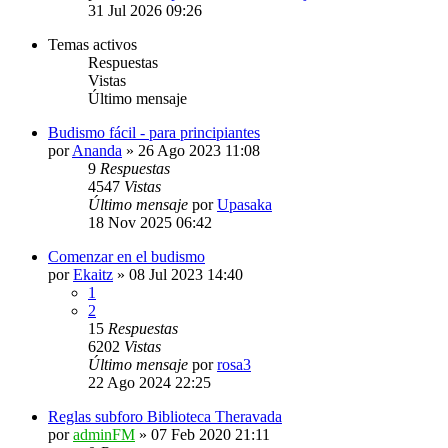
31 Jul 2026 09:26
Temas activos
Respuestas
Vistas
Último mensaje
Budismo fácil - para principiantes
por
Ananda
»
26 Ago 2023 11:08
9
Respuestas
4547
Vistas
Último mensaje
por
Upasaka
18 Nov 2025 06:42
Comenzar en el budismo
por
Ekaitz
»
08 Jul 2023 14:40
1
2
15
Respuestas
6202
Vistas
Último mensaje
por
rosa3
22 Ago 2024 22:25
Reglas subforo Biblioteca Theravada
por
adminFM
»
07 Feb 2020 21:11