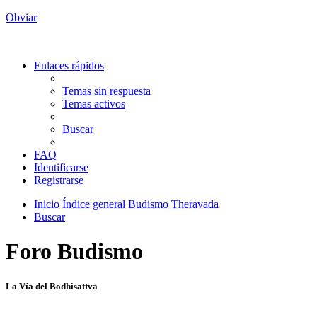
Obviar
Enlaces rápidos
Temas sin respuesta
Temas activos
Buscar
FAQ
Identificarse
Registrarse
Inicio
Índice general
Budismo Theravada
Buscar
Foro Budismo
La Vía del Bodhisattva