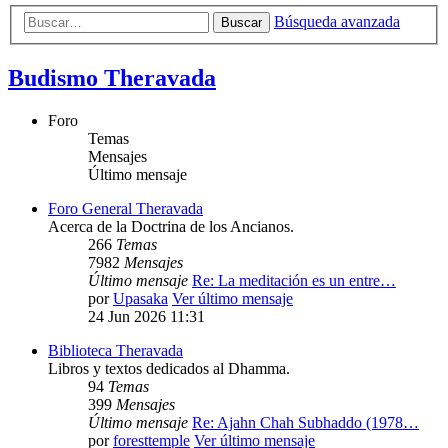
Búsqueda avanzada
Buscar
Budismo Theravada
Foro
Temas
Mensajes
Último mensaje
Foro General Theravada
Acerca de la Doctrina de los Ancianos.
266
Temas
7982
Mensajes
Último mensaje
Re: La meditación es un entre…
por
Upasaka
Ver último mensaje
24 Jun 2026 11:31
Biblioteca Theravada
Libros y textos dedicados al Dhamma.
94
Temas
399
Mensajes
Último mensaje
Re: Ajahn Chah Subhaddo (1978…
por
foresttemple
Ver último mensaje