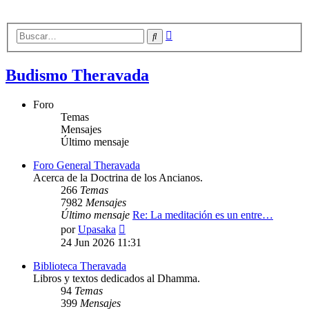
Búsqueda
Buscar
avanzada
Budismo Theravada
Foro
Temas
Mensajes
Último mensaje
Foro General Theravada
Acerca de la Doctrina de los Ancianos.
266
Temas
7982
Mensajes
Último mensaje
Re: La meditación es un entre…
Ver
por
Upasaka
último
24 Jun 2026 11:31
mensaje
Biblioteca Theravada
Libros y textos dedicados al Dhamma.
94
Temas
399
Mensajes