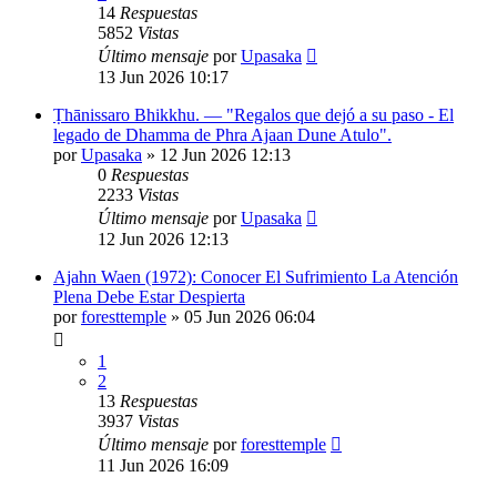
14
Respuestas
5852
Vistas
Último mensaje
por
Upasaka
13 Jun 2026 10:17
Ṭhānissaro Bhikkhu. — "Regalos que dejó a su paso - El
legado de Dhamma de Phra Ajaan Dune Atulo".
por
Upasaka
»
12 Jun 2026 12:13
0
Respuestas
2233
Vistas
Último mensaje
por
Upasaka
12 Jun 2026 12:13
Ajahn Waen (1972): Conocer El Sufrimiento La Atención
Plena Debe Estar Despierta
por
foresttemple
»
05 Jun 2026 06:04
1
2
13
Respuestas
3937
Vistas
Último mensaje
por
foresttemple
11 Jun 2026 16:09