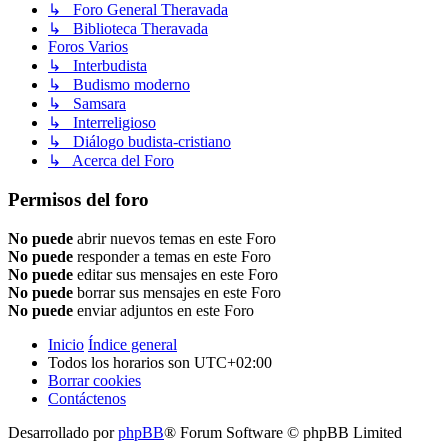
↳ Foro General Theravada
↳ Biblioteca Theravada
Foros Varios
↳ Interbudista
↳ Budismo moderno
↳ Samsara
↳ Interreligioso
↳ Diálogo budista-cristiano
↳ Acerca del Foro
Permisos del foro
No puede
abrir nuevos temas en este Foro
No puede
responder a temas en este Foro
No puede
editar sus mensajes en este Foro
No puede
borrar sus mensajes en este Foro
No puede
enviar adjuntos en este Foro
Inicio
Índice general
Todos los horarios son
UTC+02:00
Borrar cookies
Contáctenos
Desarrollado por
phpBB
® Forum Software © phpBB Limited