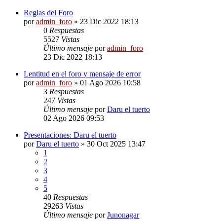
Reglas del Foro
por
admin_foro
»
23 Dic 2022 18:13
0
Respuestas
5527
Vistas
Último mensaje
por
admin_foro
23 Dic 2022 18:13
Lentitud en el foro y mensaje de error
por
admin_foro
»
01 Ago 2026 10:58
3
Respuestas
247
Vistas
Último mensaje
por
Daru el tuerto
02 Ago 2026 09:53
Presentaciones: Daru el tuerto
por
Daru el tuerto
»
30 Oct 2025 13:47
1
2
3
4
5
40
Respuestas
29263
Vistas
Último mensaje
por
Junonagar