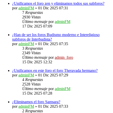
¿Unificamos el foro zen y eliminamos todos sus subforos?
por
adminFM
»
01 Dic 2025 07:31
7
Respuestas
2930
Vistas
Último mensaje
por
adminFM
17 Dic 2025 07:09
¿Han de ser los foros Budismo moderno e Intereligioso
subforos de Interbudista?
por
adminFM
»
01 Dic 2025 07:35
3
Respuestas
2349
Vistas
Último mensaje
por
admin_foro
15 Dic 2025 12:32
¿Unificamos en este foro el foro Theravada hermano?
por
adminFM
»
01 Dic 2025 07:29
4
Respuestas
2528
Vistas
Último mensaje
por
adminFM
15 Dic 2025 07:28
¿Eliminamos el foro Samsara?
por
adminFM
»
01 Dic 2025 07:33
2
Respuestas