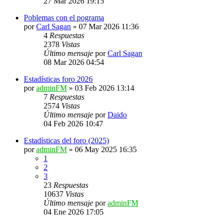
27 Mar 2026 19:15
Poblemas con el pograma
por
Carl Sagan
»
07 Mar 2026 11:36
4
Respuestas
2378
Vistas
Último mensaje
por
Carl Sagan
08 Mar 2026 04:54
Estadísticas foro 2026
por
adminFM
»
03 Feb 2026 13:14
7
Respuestas
2574
Vistas
Último mensaje
por
Daido
04 Feb 2026 10:47
Estadísticas del foro (2025)
por
adminFM
»
06 May 2025 16:35
1
2
3
23
Respuestas
10637
Vistas
Último mensaje
por
adminFM
04 Ene 2026 17:05