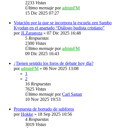
2233
Vistas
Último mensaje
por
adminFM
15 Dic 2025 07:27
Votación por la que se incorpora la escuela zen Sambo
Kyodan en el apartado “Diálogo budista cristiano”
por
JLZaragoza
»
07 Dic 2025 16:48
5
Respuestas
2300
Vistas
Último mensaje
por
adminFM
09 Dic 2025 16:43
¿Tienen sentido los foros de debate hoy día?
por
adminFM
»
06 Nov 2025 13:08
1
2
16
Respuestas
7625
Vistas
Último mensaje
por
Carl Sagan
10 Nov 2025 19:53
Propuesta de borrado de subforos
por
Hokke
»
18 Sep 2025 10:56
4
Respuestas
3019
Vistas