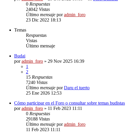
0
Respuestas
24042
Vistas
Último mensaje
por
admin_foro
23 Dic 2022 18:13
Temas
Respuestas
Vistas
Último mensaje
Budai
por
admin_foro
»
29 Nov 2025 16:39
1
2
15
Respuestas
7240
Vistas
Último mensaje
por
Daru el tuerto
25 Ene 2026 12:53
Cómo participar en el Foro o consultar sobre temas budistas
por
admin_foro
»
11 Feb 2023 11:11
0
Respuestas
29188
Vistas
Último mensaje
por
admin_foro
11 Feb 2023 11:11