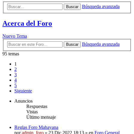
Búsqueda avanzada
Buscar
Acerca del Foro
Nuevo Tema
Búsqueda avanzada
Buscar
95 temas
1
2
3
4
5
Siguiente
Anuncios
Respuestas
Vistas
Último mensaje
Reglas Foro Mahayana
por
admin_foro
»
23 Dic 2022 18:13
» en
Foro General