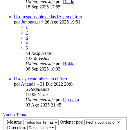
Último mensaje
por
Daido
18 Sep 2025 17:55
Uso responsable de las IAs en el foro
por
Junonagar
»
26 Ago 2025 19:51
1
2
3
4
5
44
Respuestas
13356
Vistas
Último mensaje
por
Hokke
06 Sep 2025 10:03
Usos y costumbres en el foro
por
Ananda
»
31 Dic 2022 20:04
6
Respuestas
11198
Vistas
Último mensaje
por
Upasaka
03 Ago 2025 21:45
Nuevo Tema
Mostrar:
Ordenar por:
Dirección: