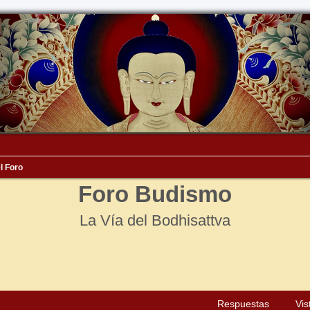
l Foro
Foro Budismo
La Vía del Bodhisattva
squeda avanzada
Respuestas
Vis