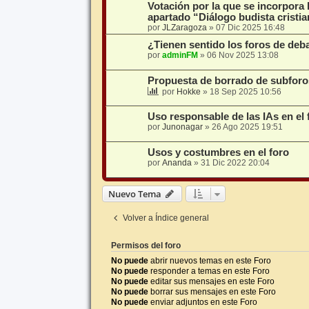
Votación por la que se incorpora
apartado “Diálogo budista cristi
por
JLZaragoza
»
07 Dic 2025 16:48
¿Tienen sentido los foros de deb
por
adminFM
»
06 Nov 2025 13:08
Propuesta de borrado de subforo
por
Hokke
»
18 Sep 2025 10:56
Uso responsable de las IAs en el 
por
Junonagar
»
26 Ago 2025 19:51
Usos y costumbres en el foro
por
Ananda
»
31 Dic 2022 20:04
Nuevo Tema
Volver a Índice general
Permisos del foro
No puede
abrir nuevos temas en este Foro
No puede
responder a temas en este Foro
No puede
editar sus mensajes en este Foro
No puede
borrar sus mensajes en este Foro
No puede
enviar adjuntos en este Foro