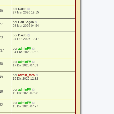
por
Daido
49
27 Mar 2026 19:15
por
Carl Sagan
77
08 Mar 2026 04:54
por
Daido
73
04 Feb 2026 10:47
por
adminFM
637
04 Ene 2026 17:05
por
adminFM
30
17 Dic 2025 07:09
por
admin_foro
49
15 Dic 2025 12:32
por
adminFM
28
15 Dic 2025 07:28
por
adminFM
32
15 Dic 2025 07:27