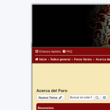
Enlaces rápidos
FAQ
Inicio
Índice general
Foros Varios
Acerca de
Acerca del Foro
Buscar
Bú
Nuevo Tema
Anuncios