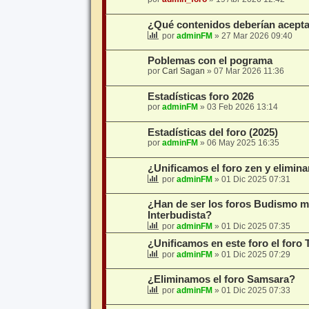
¿Qué contenidos deberían acepta
por
adminFM
»
27 Mar 2026 09:40
Poblemas con el pograma
por
Carl Sagan
»
07 Mar 2026 11:36
Estadísticas foro 2026
por
adminFM
»
03 Feb 2026 13:14
Estadísticas del foro (2025)
por
adminFM
»
06 May 2025 16:35
¿Unificamos el foro zen y elimi
por
adminFM
»
01 Dic 2025 07:31
¿Han de ser los foros Budismo mo
Interbudista?
por
adminFM
»
01 Dic 2025 07:35
¿Unificamos en este foro el for
por
adminFM
»
01 Dic 2025 07:29
¿Eliminamos el foro Samsara?
por
adminFM
»
01 Dic 2025 07:33