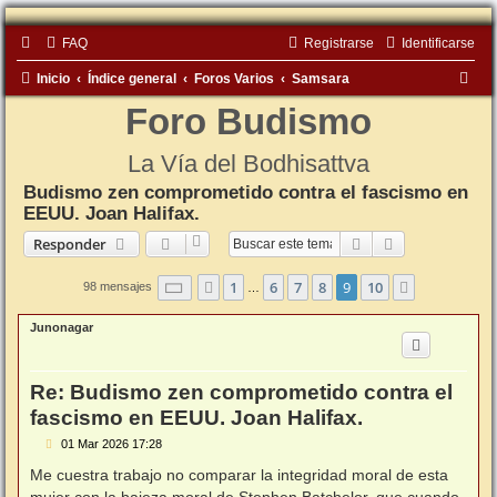
FAQ
Registrarse
Identificarse
B
Inicio
Índice general
Foros Varios
Samsara
u
Foro Budismo
s
La Vía del Bodhisattva
c
Budismo zen comprometido contra el fascismo en
a
EEUU. Joan Halifax.
r
Buscar
Búsqueda ava
Responder
Página
9
de
10
1
6
7
8
9
10
Anterior
Siguiente
98 mensajes
…
Junonagar
Re: Budismo zen comprometido contra el
fascismo en EEUU. Joan Halifax.
M
01 Mar 2026 17:28
e
n
Me cuestra trabajo no comparar la integridad moral de esta
s