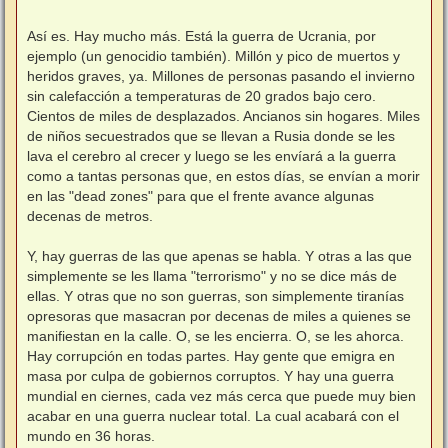
Así es. Hay mucho más. Está la guerra de Ucrania, por
ejemplo (un genocidio también). Millón y pico de muertos y
heridos graves, ya. Millones de personas pasando el invierno
sin calefacción a temperaturas de 20 grados bajo cero.
Cientos de miles de desplazados. Ancianos sin hogares. Miles
de niños secuestrados que se llevan a Rusia donde se les
lava el cerebro al crecer y luego se les envíará a la guerra
como a tantas personas que, en estos días, se envían a morir
en las "dead zones" para que el frente avance algunas
decenas de metros.
Y, hay guerras de las que apenas se habla. Y otras a las que
simplemente se les llama "terrorismo" y no se dice más de
ellas. Y otras que no son guerras, son simplemente tiranías
opresoras que masacran por decenas de miles a quienes se
manifiestan en la calle. O, se les encierra. O, se les ahorca.
Hay corrupción en todas partes. Hay gente que emigra en
masa por culpa de gobiernos corruptos. Y hay una guerra
mundial en ciernes, cada vez más cerca que puede muy bien
acabar en una guerra nuclear total. La cual acabará con el
mundo en 36 horas.