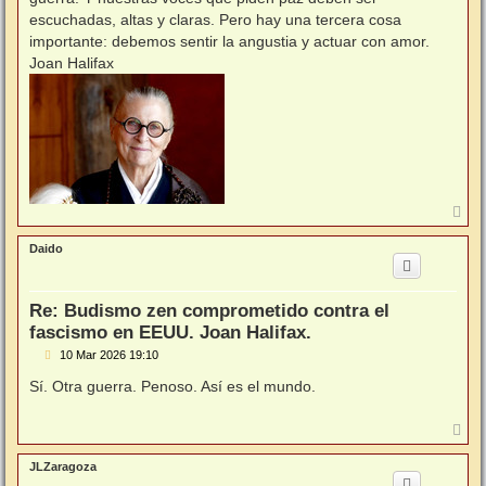
escuchadas, altas y claras. Pero hay una tercera cosa
importante: debemos sentir la angustia y actuar con amor.
Joan Halifax
A
r
r
Daido
i
b
a
Re: Budismo zen comprometido contra el
fascismo en EEUU. Joan Halifax.
M
10 Mar 2026 19:10
e
n
Sí. Otra guerra. Penoso. Así es el mundo.
s
a
j
A
e
r
r
JLZaragoza
i