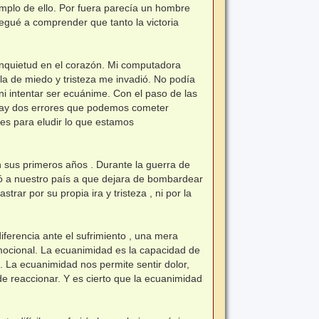
emplo de ello. Por fuera parecía un hombre
legué a comprender que tanto la victoria
inquietud en el corazón. Mi computadora
la de miedo y tristeza me invadió. No podía
ni intentar ser ecuánime. Con el paso de las
, hay dos errores que podemos cometer
les para eludir lo que estamos
 sus primeros años . Durante la guerra de
stó a nuestro país a que dejara de bombardear
rar por su propia ira y tristeza , ni por la
iferencia ante el sufrimiento , una mera
ocional. La ecuanimidad es la capacidad de
. La ecuanimidad nos permite sentir dolor,
de reaccionar. Y es cierto que la ecuanimidad