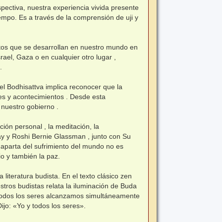
pectiva, nuestra experiencia vivida presente
empo. Es a través de la comprensión de uji y
os que se desarrollan en nuestro mundo en
ael, Gaza o en cualquier otro lugar ,
.
del Bodhisattva implica reconocer que la
res y acontecimientos . Desde esta
nuestro gobierno .
ión personal , la meditación, la
hay y Roshi Bernie Glassman , junto con Su
aparta del sufrimiento del mundo no es
o y también la paz.
 literatura budista. En el texto clásico zen
estros budistas relata la iluminación de Buda
y todos los seres alcanzamos simultáneamente
ijo: «Yo y todos los seres».