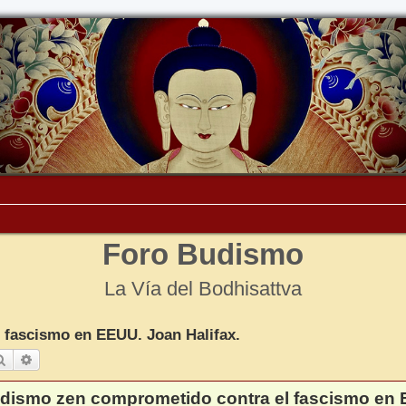
Foro Budismo
La Vía del Bodhisattva
fascismo en EEUU. Joan Halifax.
Buscar
Búsqueda avanzada
dismo zen comprometido contra el fascismo en