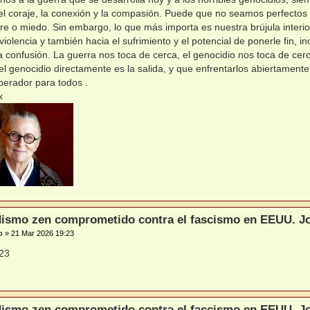
l coraje, la conexión y la compasión. Puede que no seamos perfectos
re o miedo. Sin embargo, lo que más importa es nuestra brújula interi
 violencia y también hacia el sufrimiento y el potencial de ponerle fin, 
 la confusión. La guerra nos toca de cerca, el genocidio nos toca de c
 el genocidio directamente es la salida, y que enfrentarlos abiertame
iberador para todos .
x
ismo zen comprometido contra el fascismo en EEUU. Jo
o
»
21 Mar 2026 19:23
ismo zen comprometido contra el fascismo en EEUU. Jo