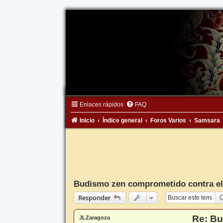
Enlaces rápidos
FAQ
Inicio
Índice general
Foros Varios
Samsara
Budismo zen comprometido contra el 
Responder
Re: Bu
JLZaragoza