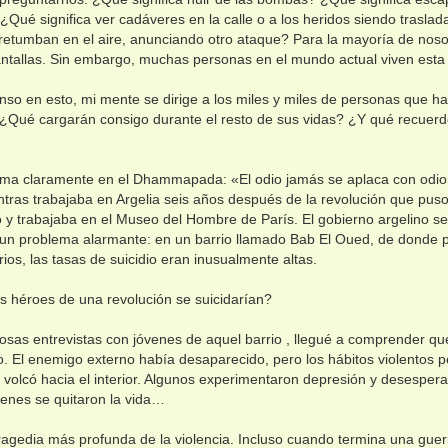
Qué significa ver cadáveres en la calle o a los heridos siendo traslad
 retumban en el aire, anunciando otro ataque? Para la mayoría de noso
ntallas. Sin embargo, muchas personas en el mundo actual viven esta 
so en esto, mi mente se dirige a los miles y miles de personas que han 
 ¿Qué cargarán consigo durante el resto de sus vidas? ¿Y qué recuerd
irma claramente en el Dhammapada: «El odio jamás se aplaca con odio
tras trabajaba en Argelia seis años después de la revolución que puso f
 y trabajaba en el Museo del Hombre de París. El gobierno argelino s
a un problema alarmante: en un barrio llamado Bab El Oued, de donde
rios, las tasas de suicidio eran inusualmente altas.
s héroes de una revolución se suicidarían?
sas entrevistas con jóvenes de aquel barrio , llegué a comprender que 
do. El enemigo externo había desaparecido, pero los hábitos violentos pe
e volcó hacia el interior. Algunos experimentaron depresión y desesper
enes se quitaron la vida…
tragedia más profunda de la violencia. Incluso cuando termina una guer