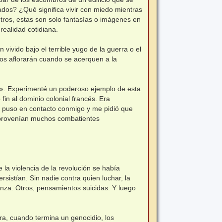
ados? ¿Qué significa vivir con miedo mientras
tros, estas son solo fantasías o imágenes en
realidad cotidiana.
vivido bajo el terrible yugo de la guerra o el
os aflorarán cuando se acerquen a la
». Experimenté un poderoso ejemplo de esta
in al dominio colonial francés. Era
e puso en contacto conmigo y me pidió que
 provenían muchos combatientes
la violencia de la revolución se había
rsistían. Sin nadie contra quien luchar, la
anza. Otros, pensamientos suicidas. Y luego
ra, cuando termina un genocidio, los