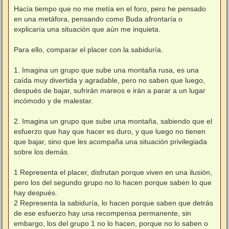
e
n
Hacía tiempo que no me metía en el foro, pero he pensado
s
en una metáfora, pensando como Buda afrontaría o
a
j
explicaría una situación que aún me inquieta.
e
Para ello, comparar el placer con la sabiduría.
1. Imagina un grupo que sube una montaña rusa, es una
caída muy divertida y agradable, pero no saben que luego,
después de bajar, sufrirán mareos e irán a parar a un lugar
incómodo y de malestar.
2. Imagina un grupo que sube una montaña, sabiendo que el
esfuerzo que hay que hacer es duro, y que luego no tienen
que bajar, sino que les acompaña una situación privilegiada
sobre los demás.
1 Representa el placer, disfrutan porque viven en una ilusión,
pero los del segundo grupo no lo hacen porque saben lo que
hay después.
2 Representa la sabiduría, lo hacen porque saben que detrás
de ese esfuerzo hay una recompensa permanente, sin
embargo, los del grupo 1 no lo hacen, porque no lo saben o