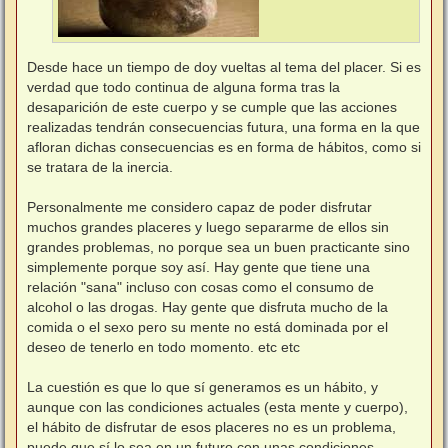
Desde hace un tiempo de doy vueltas al tema del placer. Si es
verdad que todo continua de alguna forma tras la
desaparición de este cuerpo y se cumple que las acciones
realizadas tendrán consecuencias futura, una forma en la que
afloran dichas consecuencias es en forma de hábitos, como si
se tratara de la inercia.
Personalmente me considero capaz de poder disfrutar
muchos grandes placeres y luego separarme de ellos sin
grandes problemas, no porque sea un buen practicante sino
simplemente porque soy así. Hay gente que tiene una
relación "sana" incluso con cosas como el consumo de
alcohol o las drogas. Hay gente que disfruta mucho de la
comida o el sexo pero su mente no está dominada por el
deseo de tenerlo en todo momento. etc etc
La cuestión es que lo que sí generamos es un hábito, y
aunque con las condiciones actuales (esta mente y cuerpo),
el hábito de disfrutar de esos placeres no es un problema,
puede que sí lo sea en un futuro con unas condiciones