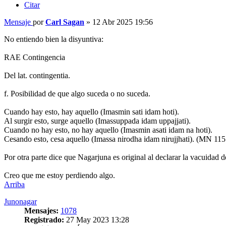
Citar
Mensaje
por
Carl Sagan
»
12 Abr 2025 19:56
No entiendo bien la disyuntiva:
RAE Contingencia
Del lat. contingentia.
f. Posibilidad de que algo suceda o no suceda.
Cuando hay esto, hay aquello (Imasmin sati idam hoti).
Al surgir esto, surge aquello (Imassuppada idam uppajjati).
Cuando no hay esto, no hay aquello (Imasmin asati idam na hoti).
Cesando esto, cesa aquello (Imassa nirodha idam nirujjhati). (MN 11
Por otra parte dice que Nagarjuna es original al declarar la vacuidad d
Creo que me estoy perdiendo algo.
Arriba
Junonagar
Mensajes:
1078
Registrado:
27 May 2023 13:28