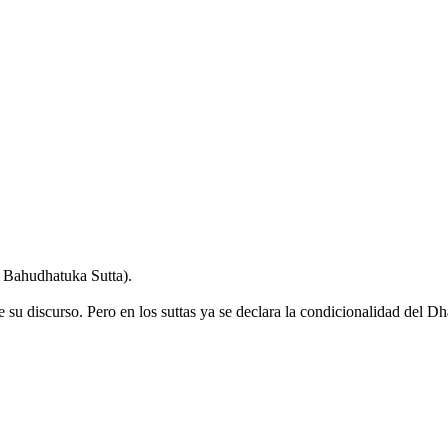
5 Bahudhatuka Sutta).
e su discurso. Pero en los suttas ya se declara la condicionalidad del D