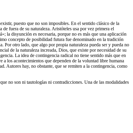
 existir, puesto que no son imposibles. En el sentido clásico de la
da de fuera de su naturaleza. Aristóteles usa por vez primera el
á»; la disyunción es necesaria, porque no es más que una aplicación
ltimo concepto de posibilidad futura fue denominado en la tradición
na. Por otro lado, que algo por propia naturaleza pueda ser y pueda no
sencial de la naturaleza increada, Dios, que existe por necesidad de su
tingencia. La idea de contingencia radical no tiene sentido más que en
iere a los acontecimientos que dependen de la voluntad libre humana
idad. Autores hay, no obstante, que se remiten a la contingencia, como
 que no son ni tautologías ni contradicciones. Una de las modalidades