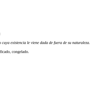
:
lo cuya existencia le viene dada de fuera de su naturaleza.
ificado, congelado.