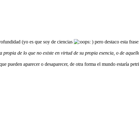
profundidad (yo es que soy de ciencias
) pero destaco esta frase
ca propia de lo que no existe en virtud de su propia esencia, o de aquel
que pueden aparecer o desaparecer, de otra forma el mundo estaría petr