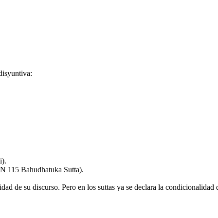
disyuntiva:
i).
(MN 115 Bahudhatuka Sutta).
uidad de su discurso. Pero en los suttas ya se declara la condicionalidad