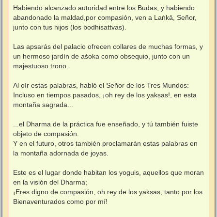
Habiendo alcanzado autoridad entre los Budas, y habiendo
abandonado la maldad,por compasión, ven a Laṅkā, Señor,
junto con tus hijos (los bodhisattvas).
Las apsarás del palacio ofrecen collares de muchas formas, y
un hermoso jardín de aśoka como obsequio, junto con un
majestuoso trono.
Al oír estas palabras, habló el Señor de los Tres Mundos:
Incluso en tiempos pasados, ¡oh rey de los yakṣas!, en esta
montaña sagrada...
...el Dharma de la práctica fue enseñado, y tú también fuiste
objeto de compasión.
Y en el futuro, otros también proclamarán estas palabras en
la montaña adornada de joyas.
Este es el lugar donde habitan los yoguis, aquellos que moran
en la visión del Dharma;
¡Eres digno de compasión, oh rey de los yakṣas, tanto por los
Bienaventurados como por mí!