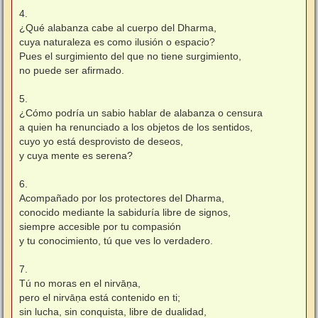
4.
¿Qué alabanza cabe al cuerpo del Dharma,
cuya naturaleza es como ilusión o espacio?
Pues el surgimiento del que no tiene surgimiento,
no puede ser afirmado.
5.
¿Cómo podría un sabio hablar de alabanza o censura
a quien ha renunciado a los objetos de los sentidos,
cuyo yo está desprovisto de deseos,
y cuya mente es serena?
6.
Acompañado por los protectores del Dharma,
conocido mediante la sabiduría libre de signos,
siempre accesible por tu compasión
y tu conocimiento, tú que ves lo verdadero.
7.
Tú no moras en el nirvāṇa,
pero el nirvāṇa está contenido en ti;
sin lucha, sin conquista, libre de dualidad,