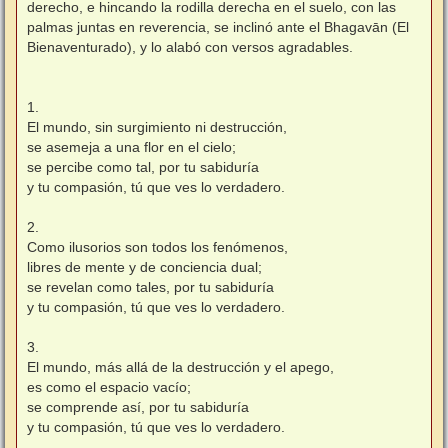
derecho, e hincando la rodilla derecha en el suelo, con las
palmas juntas en reverencia, se inclinó ante el Bhagavān (El
Bienaventurado), y lo alabó con versos agradables.
1.
El mundo, sin surgimiento ni destrucción,
se asemeja a una flor en el cielo;
se percibe como tal, por tu sabiduría
y tu compasión, tú que ves lo verdadero.
2.
Como ilusorios son todos los fenómenos,
libres de mente y de conciencia dual;
se revelan como tales, por tu sabiduría
y tu compasión, tú que ves lo verdadero.
3.
El mundo, más allá de la destrucción y el apego,
es como el espacio vacío;
se comprende así, por tu sabiduría
y tu compasión, tú que ves lo verdadero.