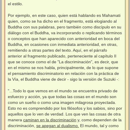
el estilo.
Por ejemplo, en este caso, quien está hablando es Mahamati
quien, como se ha dicho en el fragmento, está elogiando al
Buddha con sus palabras, pero también como discípulo en su
diálogo con el Buddha, va incorporando o replicando términos
o conceptos que han aparecido con anterioridad en boca del
Buddha, en ocasiones con inmediata anterioridad, en otras,
remitiendo a otras partes del texto. Aquí, en el párrafo
anterior al fragmento publicado, perteneciente al capítulo II
que se conoce como el de "La discriminación", es decir, que
en el mismo se nos habla, principalmente, de lo que supone
el pensamiento discriminatorio en relación con la práctica de
la Vía, el Buddha viene de decir - sigo la versión de Suzuki -:
"...Todo lo que vemos en el mundo se encuentra privado de
esfuerzo y acción, ya que todas las cosas en el mundo son
como un sueño o como una imagen milagrosa proyectada.
Esto no es comprendido por los filósofos y los sabios, sino por
aquellos que lo ven de verdad. Los que ven las cosas de otra
manera
caminan en la discriminación
y, como dependen de la
discriminación,
se apegan al dualismo.
El mundo, tal y como