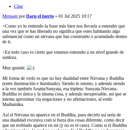
Citar
Mensaje
por
Daru el tuerto
»
01 Jul 2025 10:17
>Como yo lo entiendo la frase más bien nos llevaría a entender que
una vez que te has liberado no significa que estes habitando algo
substancial como un nirvana que has construido o acumulado dentro
de ti.
>En todo caso es cierto que estamos entrando a un nivel grande de
sutileza.
Muy grande.
Mi forma de verlo es que no hay dualidad entre Nirvana y Buddha
(entre iluminación e iluminado). Siendo lo mismo, y además siendo
a la vez también Anatta/Sunyata, esa tripleta: Sunyata-Nirvana-
Buddha es única y la misma cosa, y además inexpresable, así que se
intenta aproximar vía negaciones y no afirmaciones, al estilo
Madiamika.
Así el Nirvana no aparece en el Buddha, pues decirlo así sería de
una dualidad excesiva com si fuera dos cosas diferente, como decir
que un resfriado aparece en mi (y no es el caso). Como si el Buddha