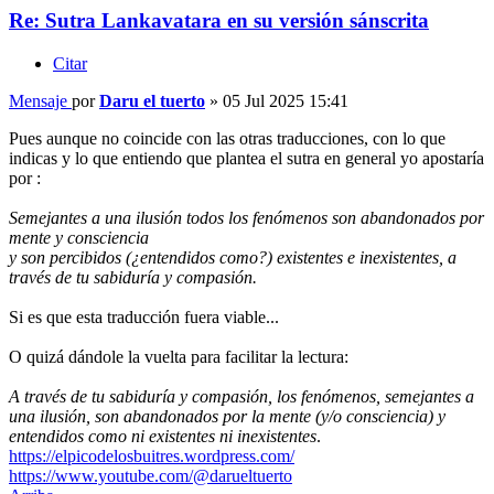
Re: Sutra Lankavatara en su versión sánscrita
Citar
Mensaje
por
Daru el tuerto
»
05 Jul 2025 15:41
Pues aunque no coincide con las otras traducciones, con lo que
indicas y lo que entiendo que plantea el sutra en general yo apostaría
por :
Semejantes a una ilusión todos los fenómenos son abandonados por
mente y consciencia
y son percibidos (¿entendidos como?) existentes e inexistentes, a
través de tu sabiduría y compasión.
Si es que esta traducción fuera viable...
O quizá dándole la vuelta para facilitar la lectura:
A través de tu sabiduría y compasión, los fenómenos, semejantes a
una ilusión, son abandonados por la mente (y/o consciencia) y
entendidos como ni existentes ni inexistentes
.
https://elpicodelosbuitres.wordpress.com/
https://www.youtube.com/@darueltuerto