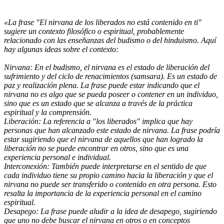
«La frase "El nirvana de los liberados no está contenido en ti"
sugiere un contexto filosófico o espiritual, probablemente
relacionado con las enseñanzas del budismo o del hinduismo. Aquí
hay algunas ideas sobre el contexto:
Nirvana: En el budismo, el nirvana es el estado de liberación del
sufrimiento y del ciclo de renacimientos (samsara). Es un estado de
paz y realización plena. La frase puede estar indicando que el
nirvana no es algo que se pueda poseer o contener en un individuo,
sino que es un estado que se alcanza a través de la práctica
espiritual y la comprensión.
Liberación: La referencia a "los liberados" implica que hay
personas que han alcanzado este estado de nirvana. La frase podría
estar sugiriendo que el nirvana de aquellos que han logrado la
liberación no se puede encontrar en otros, sino que es una
experiencia personal e individual.
Interconexión: También puede interpretarse en el sentido de que
cada individuo tiene su propio camino hacia la liberación y que el
nirvana no puede ser transferido o contenido en otra persona. Esto
resalta la importancia de la experiencia personal en el camino
espiritual.
Desapego: La frase puede aludir a la idea de desapego, sugiriendo
que uno no debe buscar el nirvana en otros o en conceptos