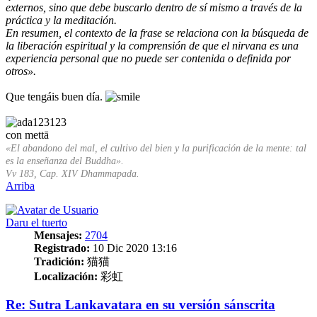
externos, sino que debe buscarlo dentro de sí mismo a través de la
práctica y la meditación.
En resumen, el contexto de la frase se relaciona con la búsqueda de
la liberación espiritual y la comprensión de que el nirvana es una
experiencia personal que no puede ser contenida o definida por
otros».
Que tengáis buen día.
con mettā
«El abandono del mal, el cultivo del bien y la purificación de la mente: tal
es la enseñanza del Buddha».
Vv 183, Cap. XIV Dhammapada.
Arriba
Daru el tuerto
Mensajes:
2704
Registrado:
10 Dic 2020 13:16
Tradición:
猫猫
Localización:
彩虹
Re: Sutra Lankavatara en su versión sánscrita