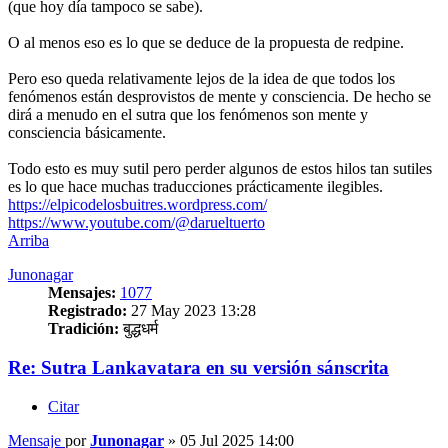
(que hoy día tampoco se sabe).
O al menos eso es lo que se deduce de la propuesta de redpine.
Pero eso queda relativamente lejos de la idea de que todos los
fenómenos están desprovistos de mente y consciencia. De hecho se
dirá a menudo en el sutra que los fenómenos son mente y
consciencia básicamente.
Todo esto es muy sutil pero perder algunos de estos hilos tan sutiles
es lo que hace muchas traducciones prácticamente ilegibles.
https://elpicodelosbuitres.wordpress.com/
https://www.youtube.com/@darueltuerto
Arriba
Junonagar
Mensajes:
1077
Registrado:
27 May 2023 13:28
Tradición:
बुद्धधर्म
Re: Sutra Lankavatara en su versión sánscrita
Citar
Mensaje
por
Junonagar
»
05 Jul 2025 14:00