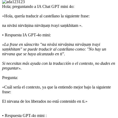
Hola; preguntando a IA Chat GPT mini 4o:
«Hola, quería traducir al castellano la siguiente frase:
na nivāsi nirvāṇina nirvāṇaṃ tvayi saṃkhitam ».
• Respuesta IA GPT-4o mini:
«La frase en sánscrito "na nivāsi nirvāṇina nirvāṇaṃ tvayi
saṃkhitam" se puede traducir al castellano como: "No hay un
nirvana que se haya alcanzado en ti".
Si necesitas más ayuda con la traducción o el contexto, no dudes en
preguntar».
Pregunta:
«Cuál sería el contexto, ya que la entiendo mejor bajo la siguiente
frase:
El nirvana de los liberados no está contenido en ti.»
• Respuesta GPT-4o mini :