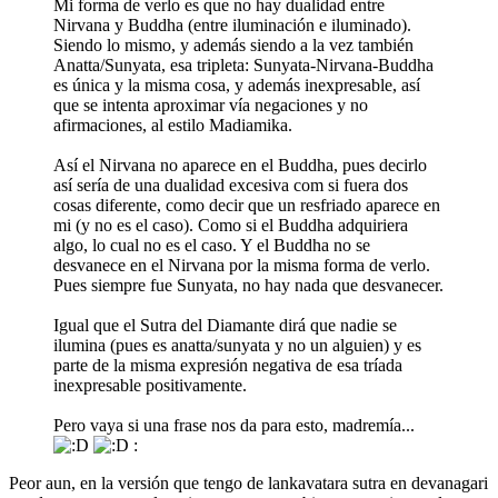
Mi forma de verlo es que no hay dualidad entre
Nirvana y Buddha (entre iluminación e iluminado).
Siendo lo mismo, y además siendo a la vez también
Anatta/Sunyata, esa tripleta: Sunyata-Nirvana-Buddha
es única y la misma cosa, y además inexpresable, así
que se intenta aproximar vía negaciones y no
afirmaciones, al estilo Madiamika.
Así el Nirvana no aparece en el Buddha, pues decirlo
así sería de una dualidad excesiva com si fuera dos
cosas diferente, como decir que un resfriado aparece en
mi (y no es el caso). Como si el Buddha adquiriera
algo, lo cual no es el caso. Y el Buddha no se
desvanece en el Nirvana por la misma forma de verlo.
Pues siempre fue Sunyata, no hay nada que desvanecer.
Igual que el Sutra del Diamante dirá que nadie se
ilumina (pues es anatta/sunyata y no un alguien) y es
parte de la misma expresión negativa de esa tríada
inexpresable positivamente.
Pero vaya si una frase nos da para esto, madremía...
:
Peor aun, en la versión que tengo de lankavatara sutra en devanagari