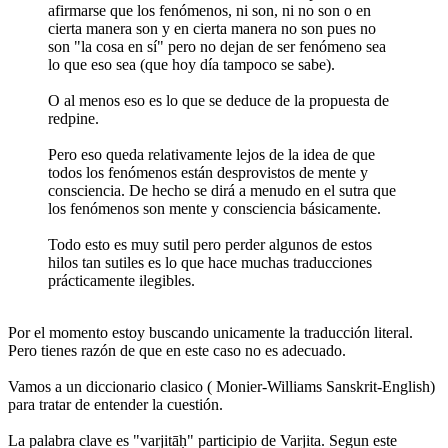
afirmarse que los fenómenos, ni son, ni no son o en
cierta manera son y en cierta manera no son pues no
son "la cosa en sí" pero no dejan de ser fenómeno sea
lo que eso sea (que hoy día tampoco se sabe).
O al menos eso es lo que se deduce de la propuesta de
redpine.
Pero eso queda relativamente lejos de la idea de que
todos los fenómenos están desprovistos de mente y
consciencia. De hecho se dirá a menudo en el sutra que
los fenómenos son mente y consciencia básicamente.
Todo esto es muy sutil pero perder algunos de estos
hilos tan sutiles es lo que hace muchas traducciones
prácticamente ilegibles.
Por el momento estoy buscando unicamente la traducción literal.
Pero tienes razón de que en este caso no es adecuado.
Vamos a un diccionario clasico ( Monier-Williams Sanskrit-English)
para tratar de entender la cuestión.
La palabra clave es "varjitāḥ" participio de Varjita. Segun este