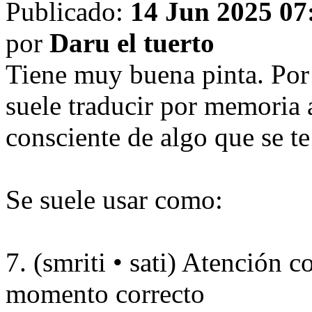
Publicado:
14 Jun 2025 07
por
Daru el tuerto
Tiene muy buena pinta. Por i
suele traducir por memoria 
consciente de algo que se te
Se suele usar como:
7. (smriti • sati) Atención c
momento correcto