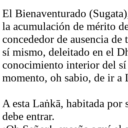
El Bienaventurado (Sugata)
la acumulación de mérito d
concededor de ausencia de te
sí mismo, deleitado en el D
conocimiento interior del 
momento, oh sabio, de ir a 
A esta Laṅkā, habitada por s
debe entrar.