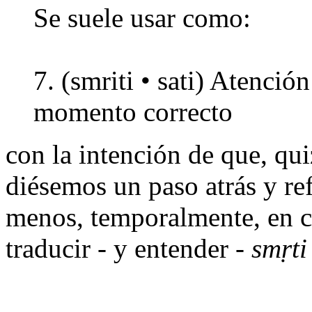
Se suele usar como:
7. (smriti • sati) Atenció
momento correcto
con la intención de que, qui
diésemos un paso atrás y re
menos, temporalmente, en c
traducir - y entender -
smṛti