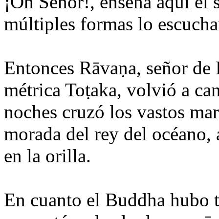
¡Oh Señor!, enseña aquí el
múltiples formas lo escucha
Entonces Rāvaṇa, señor de 
métrica Toṭaka, volvió a can
noches cruzó los vastos mar
morada del rey del océano,
en la orilla.
En cuanto el Buddha hubo 