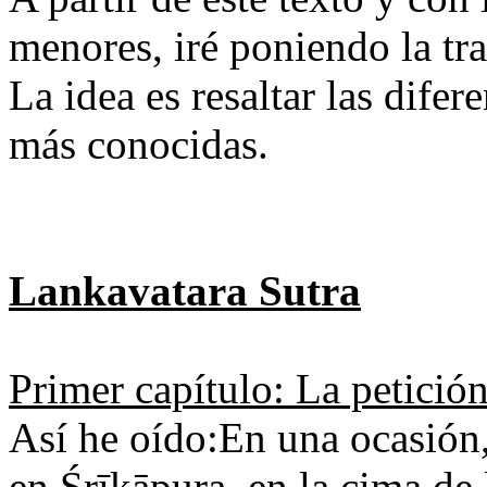
menores, iré poniendo la tra
La idea es resaltar las difer
más conocidas.
Lankavatara Sutra
Primer capítulo: La petició
Así he oído:En una ocasión,
en Śrīkāpura, en la cima de