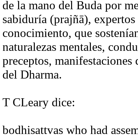
de la mano del Buda por med
sabiduría (prajñā), expertos 
conocimiento, que sostenían 
naturalezas mentales, condu
preceptos, manifestaciones 
del Dharma.
T CLeary dice:
bodhisattvas who had assem