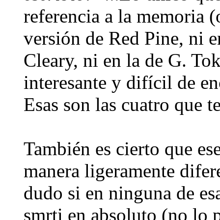
referencia a la memoria (
versión de Red Pine, ni en
Cleary, ni en la de G. Tok
interesante y difícil de e
Esas son las cuatro que t
También es cierto que ese
manera ligeramente difere
dudo si en ninguna de esa
smrti en absoluto (no lo p