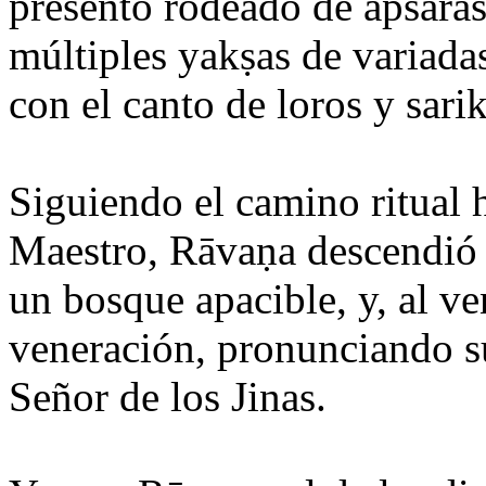
presentó rodeado de apsarās
múltiples yakṣas de variadas
con el canto de loros y sar
Siguiendo el camino ritual h
Maestro, Rāvaṇa descendió d
un bosque apacible, y, al ve
veneración, pronunciando su
Señor de los Jinas.