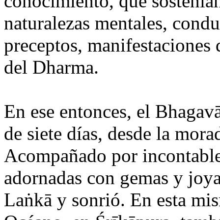
conocimiento, que sostenían 
naturalezas mentales, condu
preceptos, manifestaciones 
del Dharma.
En ese entonces, el Bhagavā
de siete días, desde la mora
Acompañado por incontable
adornadas con gemas y joya
Laṅkā y sonrió. En esta mi