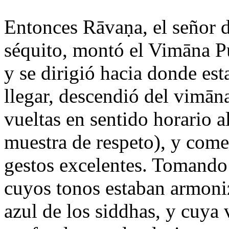
Entonces Rāvaṇa, el señor d
séquito, montó el Vimāna Pu
y se dirigió hacia donde es
llegar, descendió del vimāna
vueltas en sentido horario
muestra de respeto), y come
gestos excelentes. Tomando 
cuyos tonos estaban armoni
azul de los siddhas, y cuya 