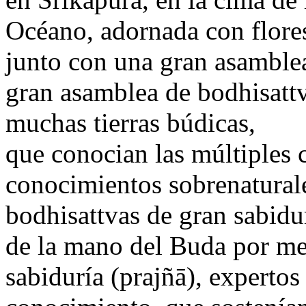
Océano, adornada con flores
junto con una gran asamble
gran asamblea de bodhisatt
muchas tierras búdicas,
que conocian las múltiples 
conocimientos sobrenaturale
bodhisattvas de gran sabidu
de la mano del Buda por med
sabiduría (prajñā), expertos 