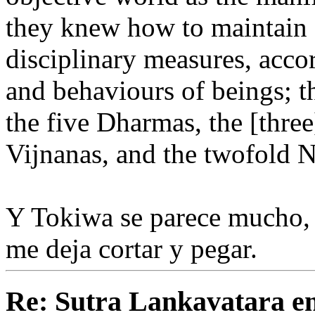
they knew how to maintain [
disciplinary measures, accor
and behaviours of beings; t
the five Dharmas, the [three
Vijnanas, and the twofold 
Y Tokiwa se parece mucho,
me deja cortar y pegar.
Re: Sutra Lankavatara en