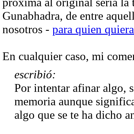
próxima al original sería la
Gunabhadra, de entre aquell
nosotros -
para quien quier
En cualquier caso, mi comen
escribió:
Por intentar afinar algo, 
memoria aunque significa
algo que se te ha dicho an