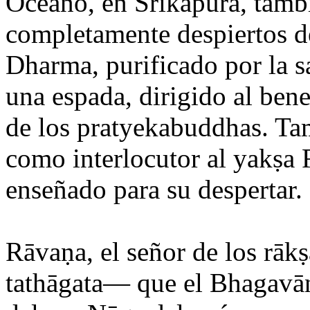
Océano, en Śrīkāpura, tambi
completamente despiertos d
Dharma, purificado por la s
una espada, dirigido al bene
de los pratyekabuddhas. T
como interlocutor al yakṣa
enseñado para su despertar.
Rāvaṇa, el señor de los rāk
tathāgata— que el Bhagavā