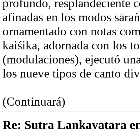
profundo, resplandeciente 
afinadas en los modos sāraṅ
ornamentado con notas co
kaiśika, adornada con los 
(modulaciones), ejecutó un
los nueve tipos de canto div
(Continuará)
Re: Sutra Lankavatara en