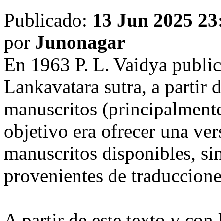
Publicado:
13 Jun 2025 23
por
Junonagar
En 1963 P. L. Vaidya public
Lankavatara sutra, a partir
manuscritos (principalmente
objetivo era ofrecer una ver
manuscritos disponibles, si
provenientes de traduccione
A partir de este texto y con