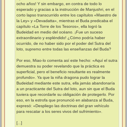
ocho años! Y sin embargo, en contra de todo lo
esperado y gracias a la instrucción de Manjushri, en el
corto lapso transcurrido entre los capítulos «Maestro de
la Ley» y «Devadatta», mientras el Buda predicaba el
capítulo «La Torre de los Tesoros», ella logró la
Budeidad en medio del océano. ¡Fue un suceso
extraordinario y espléndido! ¿Cómo podría haber
ocurrido, de no haber sido por el poder del Sutra del
loto, supremo entre todas las enseñanzas del Buda?
Por eso, Miao-lo comenta así este hecho: «Aquí el sutra
demuestra su poder revelando que la práctica es
superficial, pero el beneficio resultante es realmente
profundo». Ya que la niña dragona pudo lograr la
Budeidad mediante este sutra, ella jamás abandonaría
a un practicante del Sutra del loto, aun sin que el Buda
tuviera que recordarle su obligación de protegerlo. Por
eso, en la estrofa que pronunció en alabanza al Buda,
expresó: «Despliego las doctrinas del gran vehículo
para rescatar a los seres vivos del sufrimiento».
[...]