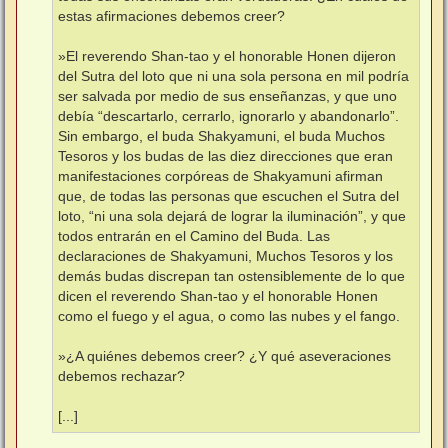
estas afirmaciones debemos creer?
»El reverendo Shan-tao y el honorable Honen dijeron
del Sutra del loto que ni una sola persona en mil podría
ser salvada por medio de sus enseñanzas, y que uno
debía “descartarlo, cerrarlo, ignorarlo y abandonarlo”.
Sin embargo, el buda Shakyamuni, el buda Muchos
Tesoros y los budas de las diez direcciones que eran
manifestaciones corpóreas de Shakyamuni afirman
que, de todas las personas que escuchen el Sutra del
loto, “ni una sola dejará de lograr la iluminación”, y que
todos entrarán en el Camino del Buda. Las
declaraciones de Shakyamuni, Muchos Tesoros y los
demás budas discrepan tan ostensiblemente de lo que
dicen el reverendo Shan-tao y el honorable Honen
como el fuego y el agua, o como las nubes y el fango.
»¿A quiénes debemos creer? ¿Y qué aseveraciones
debemos rechazar?
[...]