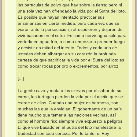
las partículas de polvo que hay sobre la tierra; pero ni
una sola vez han ofrendado la vida por el Sutra del loto.
Es posible que hayan intentado practicar sus
enseñanzas en cierta medida, pero cada vez que se
vieron ante la persecución, retrocedieron y dejaron de
vivir basados en el sutra. Es como hervir agua sólo para
verterla en agua fría, o como empezar a prender fuego
y desistir en mitad del intento. Todos y cada uno de
ustedes deben albergar en su corazón la profunda
certeza de que sacrificar la vida por el Sutra del loto es
como trocar rocas por oro o excrementos, por arroz.
[...]
La gente caza y mata a los ciervos por el sabor de su
carne; las tortugas pierden la vida por el aceite que se
extrae de ellas. Cuando una mujer es hermosa, son
muchas las que la envidian. El gobernante de un país
tiene mucho que temer a las naciones vecinas, así
como el hombre rico siempre vive expuesto a peligros.
El que vive basado en el Sutra del loto manifestará la
Budeidad con toda certeza. Por lo tanto, el Rey