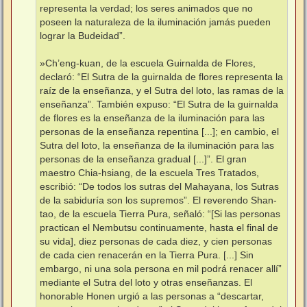
representa la verdad; los seres animados que no
poseen la naturaleza de la iluminación jamás pueden
lograr la Budeidad”.
»Ch’eng-kuan, de la escuela Guirnalda de Flores,
declaró: “El Sutra de la guirnalda de flores representa la
raíz de la enseñanza, y el Sutra del loto, las ramas de la
enseñanza”. También expuso: “El Sutra de la guirnalda
de flores es la enseñanza de la iluminación para las
personas de la enseñanza repentina [...]; en cambio, el
Sutra del loto, la enseñanza de la iluminación para las
personas de la enseñanza gradual [...]”. El gran
maestro Chia-hsiang, de la escuela Tres Tratados,
escribió: “De todos los sutras del Mahayana, los Sutras
de la sabiduría son los supremos”. El reverendo Shan-
tao, de la escuela Tierra Pura, señaló: “[Si las personas
practican el Nembutsu continuamente, hasta el final de
su vida], diez personas de cada diez, y cien personas
de cada cien renacerán en la Tierra Pura. [...] Sin
embargo, ni una sola persona en mil podrá renacer allí”
mediante el Sutra del loto y otras enseñanzas. El
honorable Honen urgió a las personas a “descartar,