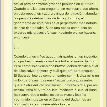
actual para ahorrarme grandes penurias en el futuro?
Cuando analizo esta pregunta, se me ocurre que ahora,
en esta época, en cada provincia de la nación, abundan
las personas detractoras de la Ley. Es más, el
gobernante de este país es el perpetrador más notorio
de este tipo de falta. Si en una época como esta no
expurgo mis graves ofensas, ¿cuándo pienso hacerlo,
entonces?
[...]
Cuando varios niños quedan atrapados en un incendio,
sus padres quieren salvarlos a todos al mismo tiempo.
Pero como sólo tienen dos brazos, deben decidir a cuál
de ellos salvar primero, y cuál quedará para después.
El Sutra del loto es como un padre con mil, diez mil o un
millón de brazos. Las enseñanzas predicadas antes
que el Sutra del loto sólo tienen un brazo o dos, por así
decirlo. Pero el Sutra del loto, mediante el cual el Buda
ha «convertido a todos los seres vivos y les» ha
«permitido ingresar en el Camino del Buda», es un
bodhisattva con innumerables brazos.