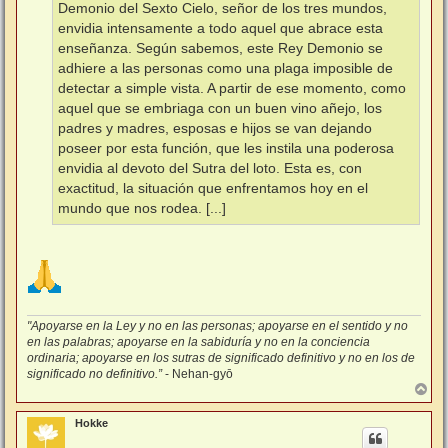
Demonio del Sexto Cielo, señor de los tres mundos,
envidia intensamente a todo aquel que abrace esta
enseñanza. Según sabemos, este Rey Demonio se
adhiere a las personas como una plaga imposible de
detectar a simple vista. A partir de ese momento, como
aquel que se embriaga con un buen vino añejo, los
padres y madres, esposas e hijos se van dejando
poseer por esta función, que les instila una poderosa
envidia al devoto del Sutra del loto. Esta es, con
exactitud, la situación que enfrentamos hoy en el
mundo que nos rodea. [...]
"Apoyarse en la Ley y no en las personas; apoyarse en el sentido y no
en las palabras; apoyarse en la sabiduría y no en la conciencia
ordinaria; apoyarse en los sutras de significado definitivo y no en los de
significado no definitivo.”
- Nehan-gyō
A
r
r
Hokke
i
b