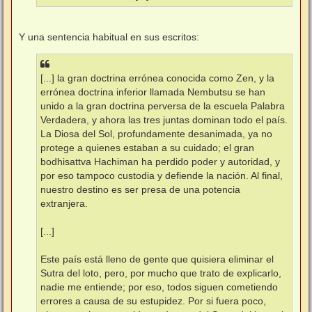
Y una sentencia habitual en sus escritos:
[...] la gran doctrina errónea conocida como Zen, y la
errónea doctrina inferior llamada Nembutsu se han
unido a la gran doctrina perversa de la escuela Palabra
Verdadera, y ahora las tres juntas dominan todo el país.
La Diosa del Sol, profundamente desanimada, ya no
protege a quienes estaban a su cuidado; el gran
bodhisattva Hachiman ha perdido poder y autoridad, y
por eso tampoco custodia y defiende la nación. Al final,
nuestro destino es ser presa de una potencia
extranjera.
[...]
Este país está lleno de gente que quisiera eliminar el
Sutra del loto, pero, por mucho que trato de explicarlo,
nadie me entiende; por eso, todos siguen cometiendo
errores a causa de su estupidez. Por si fuera poco,