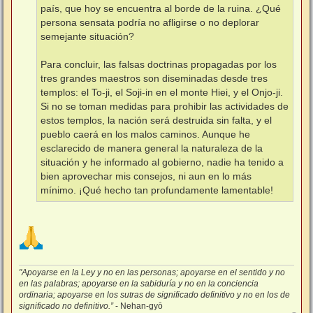
país, que hoy se encuentra al borde de la ruina. ¿Qué
persona sensata podría no afligirse o no deplorar
semejante situación?
Para concluir, las falsas doctrinas propagadas por los
tres grandes maestros son diseminadas desde tres
templos: el To-ji, el Soji-in en el monte Hiei, y el Onjo-ji.
Si no se toman medidas para prohibir las actividades de
estos templos, la nación será destruida sin falta, y el
pueblo caerá en los malos caminos. Aunque he
esclarecido de manera general la naturaleza de la
situación y he informado al gobierno, nadie ha tenido a
bien aprovechar mis consejos, ni aun en lo más
mínimo. ¡Qué hecho tan profundamente lamentable!
"Apoyarse en la Ley y no en las personas; apoyarse en el sentido y no
en las palabras; apoyarse en la sabiduría y no en la conciencia
ordinaria; apoyarse en los sutras de significado definitivo y no en los de
significado no definitivo.”
- Nehan-gyō