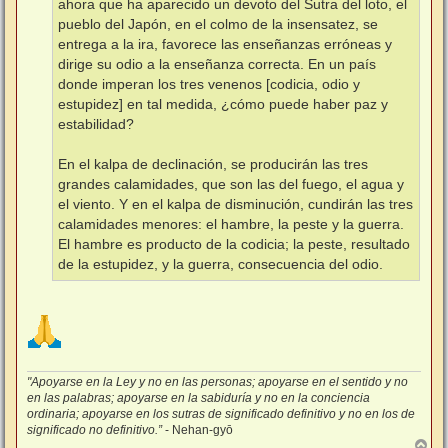
ahora que ha aparecido un devoto del Sutra del loto, el
pueblo del Japón, en el colmo de la insensatez, se
entrega a la ira, favorece las enseñanzas erróneas y
dirige su odio a la enseñanza correcta. En un país
donde imperan los tres venenos [codicia, odio y
estupidez] en tal medida, ¿cómo puede haber paz y
estabilidad?
En el kalpa de declinación, se producirán las tres
grandes calamidades, que son las del fuego, el agua y
el viento. Y en el kalpa de disminución, cundirán las tres
calamidades menores: el hambre, la peste y la guerra.
El hambre es producto de la codicia; la peste, resultado
de la estupidez, y la guerra, consecuencia del odio.
"Apoyarse en la Ley y no en las personas; apoyarse en el sentido y no
en las palabras; apoyarse en la sabiduría y no en la conciencia
ordinaria; apoyarse en los sutras de significado definitivo y no en los de
significado no definitivo.”
- Nehan-gyō
A