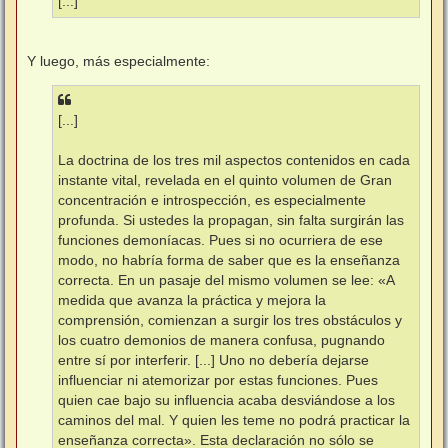
[...]
Y luego, más especialmente:
[...]
La doctrina de los tres mil aspectos contenidos en cada
instante vital, revelada en el quinto volumen de Gran
concentración e introspección, es especialmente
profunda. Si ustedes la propagan, sin falta surgirán las
funciones demoníacas. Pues si no ocurriera de ese
modo, no habría forma de saber que es la enseñanza
correcta. En un pasaje del mismo volumen se lee: «A
medida que avanza la práctica y mejora la
comprensión, comienzan a surgir los tres obstáculos y
los cuatro demonios de manera confusa, pugnando
entre sí por interferir. [...] Uno no debería dejarse
influenciar ni atemorizar por estas funciones. Pues
quien cae bajo su influencia acaba desviándose a los
caminos del mal. Y quien les teme no podrá practicar la
enseñanza correcta». Esta declaración no sólo se