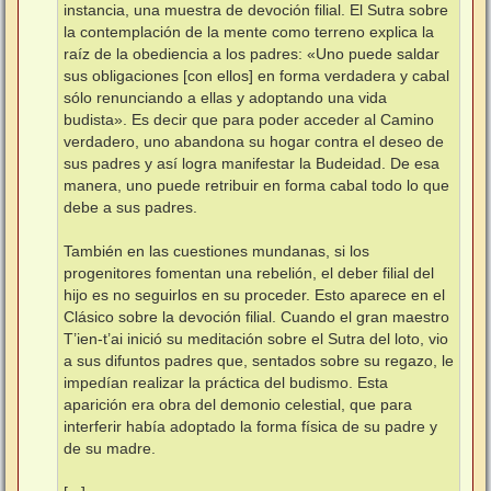
instancia, una muestra de devoción filial. El Sutra sobre
la contemplación de la mente como terreno explica la
raíz de la obediencia a los padres: «Uno puede saldar
sus obligaciones [con ellos] en forma verdadera y cabal
sólo renunciando a ellas y adoptando una vida
budista». Es decir que para poder acceder al Camino
verdadero, uno abandona su hogar contra el deseo de
sus padres y así logra manifestar la Budeidad. De esa
manera, uno puede retribuir en forma cabal todo lo que
debe a sus padres.
También en las cuestiones mundanas, si los
progenitores fomentan una rebelión, el deber filial del
hijo es no seguirlos en su proceder. Esto aparece en el
Clásico sobre la devoción filial. Cuando el gran maestro
T’ien-t’ai inició su meditación sobre el Sutra del loto, vio
a sus difuntos padres que, sentados sobre su regazo, le
impedían realizar la práctica del budismo. Esta
aparición era obra del demonio celestial, que para
interferir había adoptado la forma física de su padre y
de su madre.