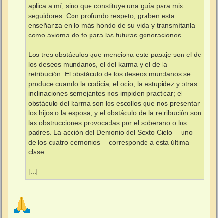
aplica a mí, sino que constituye una guía para mis
seguidores. Con profundo respeto, graben esta
enseñanza en lo más hondo de su vida y transmítanla
como axioma de fe para las futuras generaciones.
Los tres obstáculos que menciona este pasaje son el de
los deseos mundanos, el del karma y el de la
retribución. El obstáculo de los deseos mundanos se
produce cuando la codicia, el odio, la estupidez y otras
inclinaciones semejantes nos impiden practicar; el
obstáculo del karma son los escollos que nos presentan
los hijos o la esposa; y el obstáculo de la retribución son
las obstrucciones provocadas por el soberano o los
padres. La acción del Demonio del Sexto Cielo —⁠uno
de los cuatro demonios⁠— corresponde a esta última
clase.
[...]