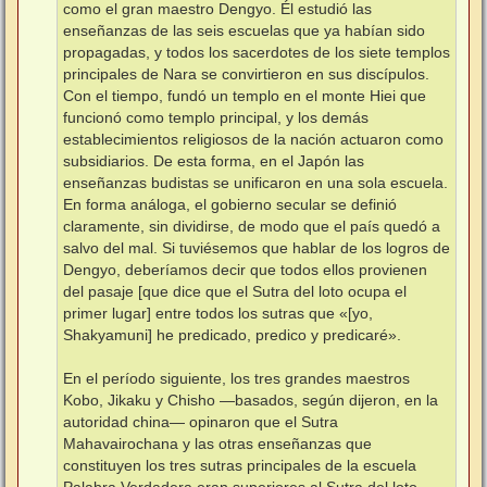
como el gran maestro Dengyo. Él estudió las
enseñanzas de las seis escuelas que ya habían sido
propagadas, y todos los sacerdotes de los siete templos
principales de Nara se convirtieron en sus discípulos.
Con el tiempo, fundó un templo en el monte Hiei que
funcionó como templo principal, y los demás
establecimientos religiosos de la nación actuaron como
subsidiarios. De esta forma, en el Japón las
enseñanzas budistas se unificaron en una sola escuela.
En forma análoga, el gobierno secular se definió
claramente, sin dividirse, de modo que el país quedó a
salvo del mal. Si tuviésemos que hablar de los logros de
Dengyo, deberíamos decir que todos ellos provienen
del pasaje [que dice que el Sutra del loto ocupa el
primer lugar] entre todos los sutras que «[yo,
Shakyamuni] he predicado, predico y predicaré».
En el período siguiente, los tres grandes maestros
Kobo, Jikaku y Chisho —⁠basados, según dijeron, en la
autoridad china⁠— opinaron que el Sutra
Mahavairochana y las otras enseñanzas que
constituyen los tres sutras principales de la escuela