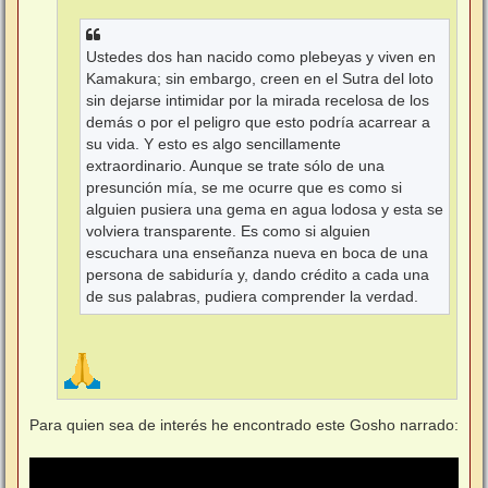
Ustedes dos han nacido como plebeyas y viven en
Kamakura; sin embargo, creen en el Sutra del loto
sin dejarse intimidar por la mirada recelosa de los
demás o por el peligro que esto podría acarrear a
su vida. Y esto es algo sencillamente
extraordinario. Aunque se trate sólo de una
presunción mía, se me ocurre que es como si
alguien pusiera una gema en agua lodosa y esta se
volviera transparente. Es como si alguien
escuchara una enseñanza nueva en boca de una
persona de sabiduría y, dando crédito a cada una
de sus palabras, pudiera comprender la verdad.
Para quien sea de interés he encontrado este Gosho narrado: