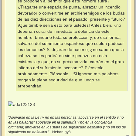
se proponen al permitir que este hombre sufra?
¿Tragarse una espada de punta, abrazar un incendio
devorador o convertirse en archienemigos de los budas
de las diez direcciones en el pasado, presente y futuro?
¡Qué terrible sería esto para ustedes! Antes bien, ¿no
deberían curar de inmediato la dolencia de este
hombre, brindarle toda su protección y, de esa forma,
salvarse del sufrimiento espantoso que suelen padecer
los demonios? Si dejaran de hacerlo, ¿no saben que la
cabeza se les partirá en siete pedazos en esta
existencia y que, en su próxima vida, caerán en el gran
infierno del sufrimiento incesante? Piénsenlo
profundamente. Piénsenlo... Si ignoran mis palabras,
tengan la plena seguridad de que luego se
arrepentirán.
"Apoyarse en la Ley y no en las personas; apoyarse en el sentido y no
en las palabras; apoyarse en la sabiduría y no en la conciencia
ordinaria; apoyarse en los sutras de significado definitivo y no en los de
significado no definitivo.”
- Nehan-gyō