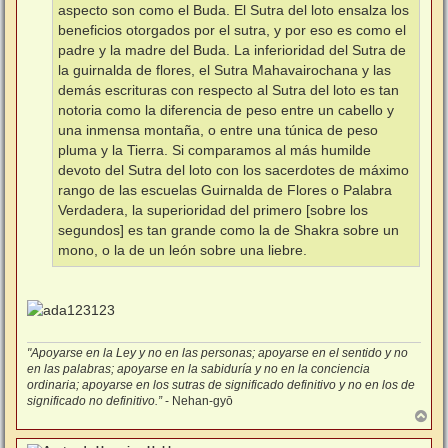
aspecto son como el Buda. El Sutra del loto ensalza los
beneficios otorgados por el sutra, y por eso es como el
padre y la madre del Buda. La inferioridad del Sutra de
la guirnalda de flores, el Sutra Mahavairochana y las
demás escrituras con respecto al Sutra del loto es tan
notoria como la diferencia de peso entre un cabello y
una inmensa montaña, o entre una túnica de peso
pluma y la Tierra. Si comparamos al más humilde
devoto del Sutra del loto con los sacerdotes de máximo
rango de las escuelas Guirnalda de Flores o Palabra
Verdadera, la superioridad del primero [sobre los
segundos] es tan grande como la de Shakra sobre un
mono, o la de un león sobre una liebre.
"Apoyarse en la Ley y no en las personas; apoyarse en el sentido y no
en las palabras; apoyarse en la sabiduría y no en la conciencia
ordinaria; apoyarse en los sutras de significado definitivo y no en los de
significado no definitivo.”
- Nehan-gyō
A
r
r