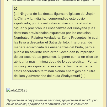
[...] Ninguna de las doctas figuras religiosas del Japón,
la China y la India han comprendido este obvio
significado, por lo cual todas actúan contra el sutra.
Siguen y practican las enseñanzas del Hinayana y las
doctrinas provisionales expuestas por las escuelas
Nembutsu, Palabra Verdadera, Zen y Preceptos, lo cual
las lleva a descartar el Sutra del loto. Interpretan de
manera equivocada las enseñanzas del Buda, pero el
pueblo no advierte este error. Como dan la impresión
de ser sacerdotes genuinos, la gente confía en ellos sin
abrigar la más mínima duda de lo que predican. Por tal
motivo y sin siquiera darse cuenta, los que siguen a
estos sacerdotes terminan siendo enemigos del Sutra
del loto y adversarios del buda Shakyamuni.[...]
"Apoyarse en la Ley y no en las personas; apoyarse en el sentido y no
en las palabras; apoyarse en la sabiduría y no en la conciencia