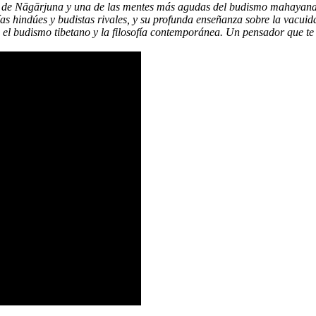
lo de Nāgārjuna y una de las mentes más agudas del budismo mahayana.
ías hindúes y budistas rivales, y su profunda enseñanza sobre la vacu
 el budismo tibetano y la filosofía contemporánea. Un pensador que te