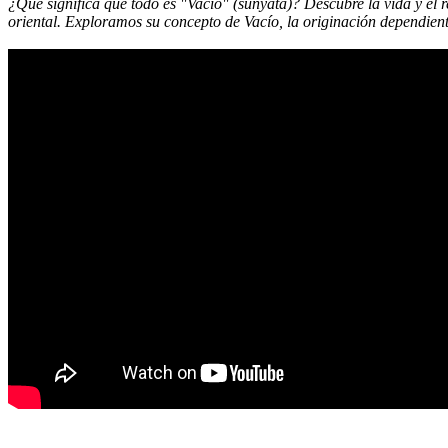
¿Qué significa que todo es "Vacío" (śūnyatā)? Descubre la vida y el
oriental. Exploramos su concepto de Vacío, la originación dependiente