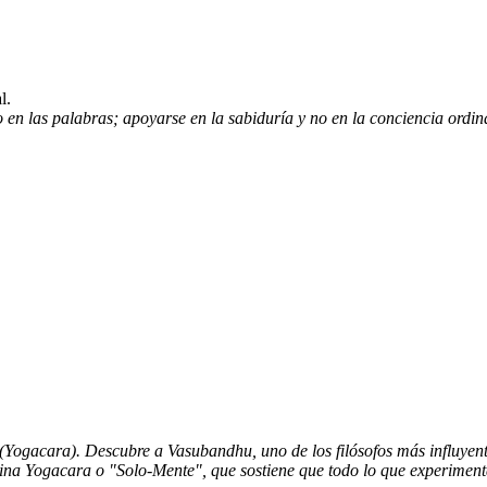
l.
en las palabras; apoyarse en la sabiduría y no en la conciencia ordinar
(Yogacara). Descubre a Vasubandhu, uno de los filósofos más influyen
rina Yogacara o "Solo-Mente", que sostiene que todo lo que experimen