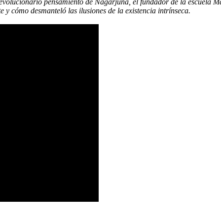
 revolucionario pensamiento de Nāgārjuna, el fundador de la escuela M
 y cómo desmanteló las ilusiones de la existencia intrínseca.