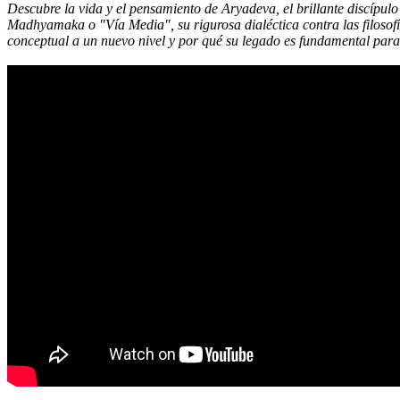
Descubre la vida y el pensamiento de Aryadeva, el brillante discípu
Madhyamaka o "Vía Media", su rigurosa dialéctica contra las filosof
conceptual a un nuevo nivel y por qué su legado es fundamental para