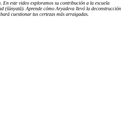
 En este video exploramos su contribución a la escuela
idad (śūnyatā). Aprende cómo Aryadeva llevó la deconstrucción
 hará cuestionar tus certezas más arraigadas.