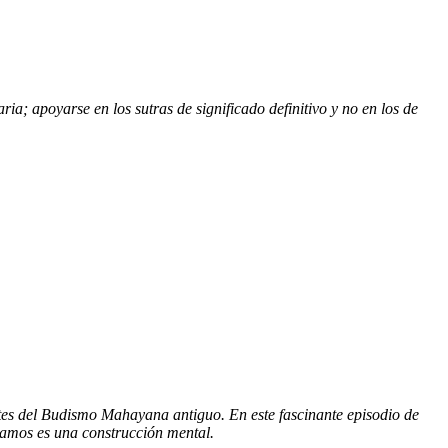
ia; apoyarse en los sutras de significado definitivo y no en los de
tes del Budismo Mahayana antiguo. En este fascinante episodio de
tamos es una construcción mental.