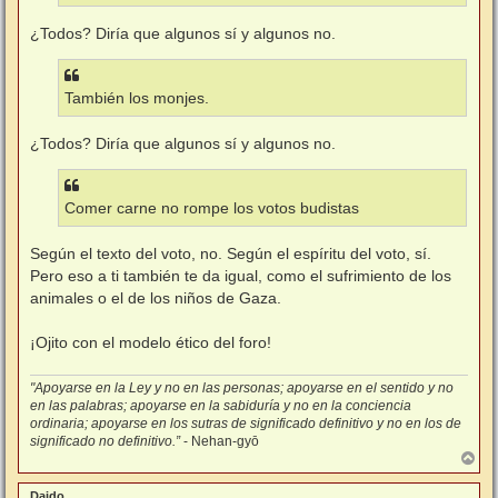
¿Todos? Diría que algunos sí y algunos no.
También los monjes.
¿Todos? Diría que algunos sí y algunos no.
Comer carne no rompe los votos budistas
Según el texto del voto, no. Según el espíritu del voto, sí.
Pero eso a ti también te da igual, como el sufrimiento de los
animales o el de los niños de Gaza.
¡Ojito con el modelo ético del foro!
"Apoyarse en la Ley y no en las personas; apoyarse en el sentido y no
en las palabras; apoyarse en la sabiduría y no en la conciencia
ordinaria; apoyarse en los sutras de significado definitivo y no en los de
significado no definitivo.”
- Nehan-gyō
A
r
r
Daido