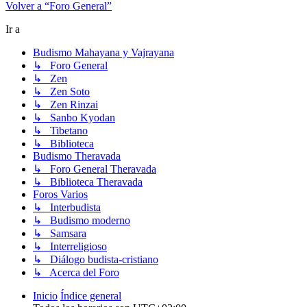
Volver a “Foro General”
Ir a
Budismo Mahayana y Vajrayana
↳ Foro General
↳ Zen
↳ Zen Soto
↳ Zen Rinzai
↳ Sanbo Kyodan
↳ Tibetano
↳ Biblioteca
Budismo Theravada
↳ Foro General Theravada
↳ Biblioteca Theravada
Foros Varios
↳ Interbudista
↳ Budismo moderno
↳ Samsara
↳ Interreligioso
↳ Diálogo budista-cristiano
↳ Acerca del Foro
Inicio
Índice general