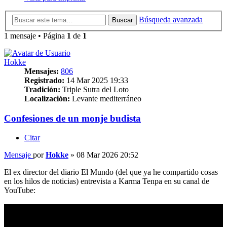
Búsqueda avanzada
Buscar
1 mensaje • Página
1
de
1
Hokke
Mensajes:
806
Registrado:
14 Mar 2025 19:33
Tradición:
Triple Sutra del Loto
Localización:
Levante mediterráneo
Confesiones de un monje budista
Citar
Mensaje
por
Hokke
»
08 Mar 2026 20:52
El ex director del diario El Mundo (del que ya he compartido cosas
en los hilos de noticias) entrevista a Karma Tenpa en su canal de
YouTube: