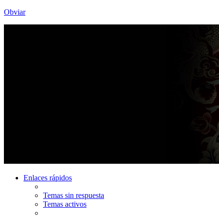
Obviar
Enlaces rápidos
Temas sin respuesta
Temas activos