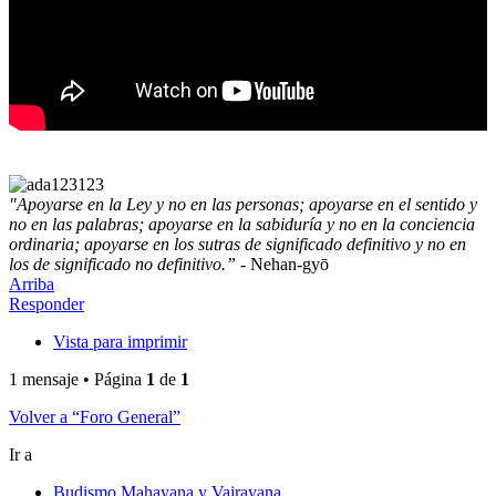
"Apoyarse en la Ley y no en las personas; apoyarse en el sentido y
no en las palabras; apoyarse en la sabiduría y no en la conciencia
ordinaria; apoyarse en los sutras de significado definitivo y no en
los de significado no definitivo.”
- Nehan-gyō
Arriba
Responder
Vista para imprimir
1 mensaje • Página
1
de
1
Volver a “Foro General”
Ir a
Budismo Mahayana y Vajrayana