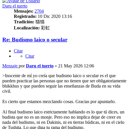
Daru el tuerto
Mensajes:
2704
Registrado:
10 Dic 2020 13:16
Tradición:
猫猫
Localización:
彩虹
Re: Budismo laico o secular
Citar
Citar
Mensaje
por
Daru el tuerto
»
21 May 2026 12:06
>Inocente de mí yo creía que budismo laico o secular es el que
pueden practicar las personas que no tienen que ser obligatoriamente
bhikkhus y que pueden seguir las enseñanzas de Buda en su vida
civil.
Es cierto que estamos mezclando cosas. Gracias por apuntarlo.
Al final budismo laico estrictamente hablando es lo que tú dices, un
budista que no es un monje. Pero eso no implica dejar de creer en
nada del budismo, ni en Dakinis, ni en tierras búdicas, ni en el cielo
de Tushita. Lo que diga tu rama del budismo.