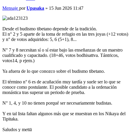
Mensaje
por
Upasaka
»
15 Jun 2026 11:47
Desde el budismo tibetano depende de la tradición.
El n° 2 y 5 aparte de la toma de refugio en las tres joyas (+12 votos)
y n° de votos adquiridos: 5, 6 (5+1), 8...
N° 7 y 8 necesitan sí o sí estar bajo las enseñanzas de un maestro
cualificado y capacitado. (18+46, votos bodhisattva. Tántricos,
votos14, p ejem.)
Ya afuera de lo que conozco sobre el budismo tibetano.
El término n° 6 es de acuñación muy tardía y suele ser lo que se
conoce como postulante. El posible candidato a la ordenación
monástica tras superar un periodo de prueba.
N° 1, 4, y 10 no tienen porqué ser necesariamente budistas.
Y en tal lista faltan algunos más que se muestran en los Nikaya del
Tipitaka.
Saludos y mettā