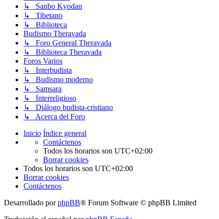
↳ Sanbo Kyodan
↳ Tibetano
↳ Biblioteca
Budismo Theravada
↳ Foro General Theravada
↳ Biblioteca Theravada
Foros Varios
↳ Interbudista
↳ Budismo moderno
↳ Samsara
↳ Interreligioso
↳ Diálogo budista-cristiano
↳ Acerca del Foro
Inicio
Índice general
Contáctenos
Todos los horarios son
UTC+02:00
Borrar cookies
Todos los horarios son
UTC+02:00
Borrar cookies
Contáctenos
Desarrollado por
phpBB
® Forum Software © phpBB Limited