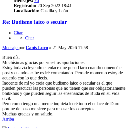
Mensajes:
76
Registrado:
20 Sep 2022 18:41
Localización:
Castilla y León
Re: Budismo laico o secular
Citar
Citar
Mensaje
por
Canis Luco
»
21 May 2026 11:58
Buen día.
Muchísimas gracias por vuestras aportaciones.
Estoy todavía leyendo el enlace que puso Daru cuando comencé el
post y cuando acabe os iré comentando. Pero de momento estoy de
acuerdo con lo que decís.
Inocente de mí yo creía que budismo laico o secular es el que
pueden practicar las personas que no tienen que ser obligatoriamente
bhikkhus y que pueden seguir las enseñanzas de Buda en su vida
civil.
Pero como tengo una mente inquieta leeré todo el enlace de Daru
porque de paso me sirve para repasar los conceptos.
Muchas gracias y un saludo.
Arriba