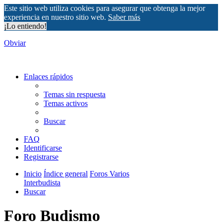
Este sitio web utiliza cookies para asegurar que obtenga la mejor
experiencia en nuestro sitio web.
Saber más
¡Lo entiendo!
Obviar
Enlaces rápidos
Temas sin respuesta
Temas activos
Buscar
FAQ
Identificarse
Registrarse
Inicio
Índice general
Foros Varios
Interbudista
Buscar
Foro Budismo