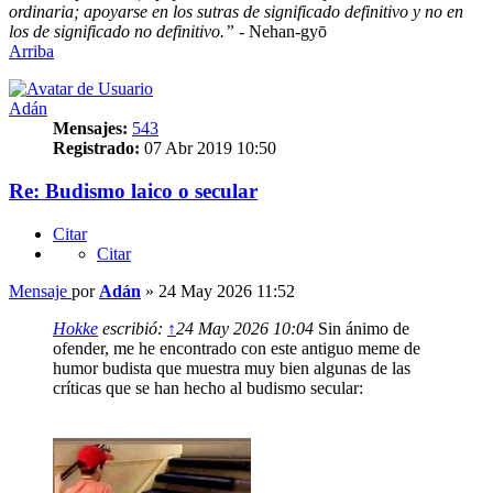
ordinaria; apoyarse en los sutras de significado definitivo y no en
los de significado no definitivo.”
- Nehan-gyō
Arriba
Adán
Mensajes:
543
Registrado:
07 Abr 2019 10:50
Re: Budismo laico o secular
Citar
Citar
Mensaje
por
Adán
»
24 May 2026 11:52
Hokke
escribió:
↑
24 May 2026 10:04
Sin ánimo de
ofender, me he encontrado con este antiguo meme de
humor budista que muestra muy bien algunas de las
críticas que se han hecho al budismo secular: