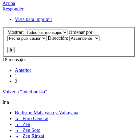
Arriba
Responder
Vista para imprimir
Mostrar:
Ordenar por:
Dirección:
18 mensajes
Anterior
1
2
Volver a “Interbudista”
Ir a
Budismo Mahayana y Vajrayana
↳ Foro General
↳ Zen
↳ Zen Soto
↳ Zen Rinzai