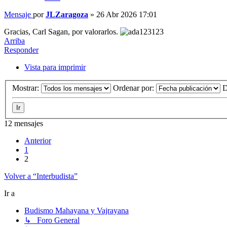
Mensaje
por
JLZaragoza
»
26 Abr 2026 17:01
Gracias, Carl Sagan, por valorarlos.
Arriba
Responder
Vista para imprimir
Mostrar:
Ordenar por:
D
12 mensajes
Anterior
1
2
Volver a “Interbudista”
Ir a
Budismo Mahayana y Vajrayana
↳ Foro General