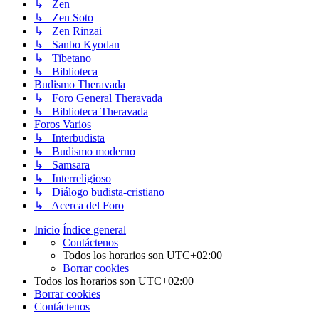
↳ Zen
↳ Zen Soto
↳ Zen Rinzai
↳ Sanbo Kyodan
↳ Tibetano
↳ Biblioteca
Budismo Theravada
↳ Foro General Theravada
↳ Biblioteca Theravada
Foros Varios
↳ Interbudista
↳ Budismo moderno
↳ Samsara
↳ Interreligioso
↳ Diálogo budista-cristiano
↳ Acerca del Foro
Inicio
Índice general
Contáctenos
Todos los horarios son
UTC+02:00
Borrar cookies
Todos los horarios son
UTC+02:00
Borrar cookies
Contáctenos