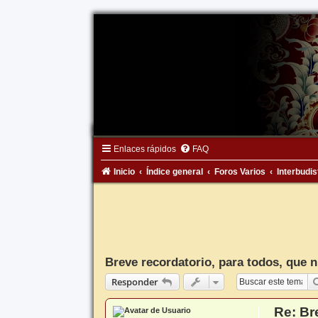
Enlaces rápidos
FAQ
Inicio
Índice general
Foros Varios
Interbudis
Breve recordatorio, para todos, que 
Responder
Re: Br