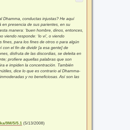
 al Dhamma, conductas injustas? He aquí
á en presencia de sus parientes, en su
e esta manera: ‘buen hombre, dinos, entonces,
no viendo responde: ‘lo vi’, o viendo
 fines, para los fines de otros o para algún
 con el fin de dividir [a esa gente] de
es, disfruta de las discordias, se deleita en
nte; profiere aquellas palabras que son
ira e impiden la concentración. También
nútiles, dice lo que es contrario al Dhamma-
, inmoderadas y no beneficiosas. Así son las
aka/9M/5/5.1
(5/13/2008)