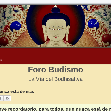
ta
Foro Budismo
La Vía del Bodhisattva
nunca está de más
Buscar
Búsqueda avanzada
eve recordatorio, para todos, que nunca está de