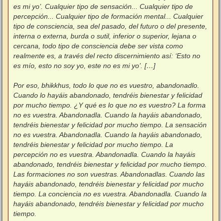
es mi yo’. Cualquier tipo de sensación... Cualquier tipo de
percepción... Cualquier tipo de formación mental... Cualquier
tipo de consciencia, sea del pasado, del futuro o del presente,
interna o externa, burda o sutil, inferior o superior, lejana o
cercana, todo tipo de consciencia debe ser vista como
realmente es, a través del recto discernimiento así: ‘Esto no
es mío, esto no soy yo, este no es mi yo’. […]
Por eso, bhikkhus, todo lo que no es vuestro, abandonadlo.
Cuando lo hayáis abandonado, tendréis bienestar y felicidad
por mucho tiempo. ¿Y qué es lo que no es vuestro? La forma
no es vuestra. Abandonadla. Cuando la hayáis abandonado,
tendréis bienestar y felicidad por mucho tiempo. La sensación
no es vuestra. Abandonadla. Cuando la hayáis abandonado,
tendréis bienestar y felicidad por mucho tiempo. La
percepción no es vuestra. Abandonadla. Cuando la hayáis
abandonado, tendréis bienestar y felicidad por mucho tiempo.
Las formaciones no son vuestras. Abandonadlas. Cuando las
hayáis abandonado, tendréis bienestar y felicidad por mucho
tiempo. La conciencia no es vuestra. Abandonadla. Cuando la
hayáis abandonado, tendréis bienestar y felicidad por mucho
tiempo.