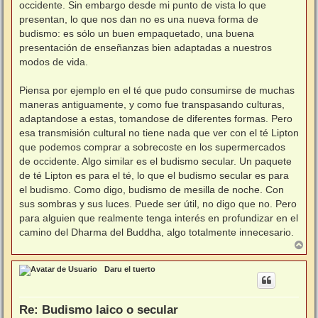
occidente. Sin embargo desde mi punto de vista lo que
presentan, lo que nos dan no es una nueva forma de
budismo: es sólo un buen empaquetado, una buena
presentación de enseñanzas bien adaptadas a nuestros
modos de vida.
Piensa por ejemplo en el té que pudo consumirse de muchas
maneras antiguamente, y como fue transpasando culturas,
adaptandose a estas, tomandose de diferentes formas. Pero
esa transmisión cultural no tiene nada que ver con el té Lipton
que podemos comprar a sobrecoste en los supermercados
de occidente. Algo similar es el budismo secular. Un paquete
de té Lipton es para el té, lo que el budismo secular es para
el budismo. Como digo, budismo de mesilla de noche. Con
sus sombras y sus luces. Puede ser útil, no digo que no. Pero
para alguien que realmente tenga interés en profundizar en el
camino del Dharma del Buddha, algo totalmente innecesario.
A
r
r
Daru el tuerto
i
b
a
Re: Budismo laico o secular