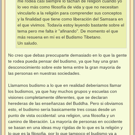
me rodea casi siempre lo tachan de religión cuando yo
lo veo más como filosofía de vida y que no necesitan
vincularlo a la religión para comprender sus conceptos
y la finalidad que tiene como liberación del Samsara en
el que vivimos. Todavía estoy leyendo bastante sobre el
tema pero me falta ir "afinando". De momento el que
más resuena en mí es el Budismo Tibetano.
Un saludo.
No creo que debas preocuparte demasiado en lo que la gente
te rodea pueda pensar del budismo, ya que hay una gran
desconocimiento sobre este tema entre la gran mayoria de
las personas en nuestras sociedades.
Llamamos budismo a lo que en realidad deberiamos llamar
los budismos, ya que hay muchos grupos y escuelas con
visiones completamente diferentes, que se declaran
herederas de las enseñanzas del Buddha. Pero si obviamos
esto, el budismo sería basicamente tres cosas desde un
punto de vista occidental: una religion, una filosofia y un
camino de liberación. La mayoría de personas en occidente
se basan en una ideas muy rígidas de lo que es la religión y
lo que es la filosofia, por lo que tampoco el budismo va a