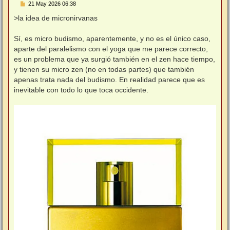
M
21 May 2026 06:38
e
n
>la idea de micronirvanas
s
a
j
Sí, es micro budismo, aparentemente, y no es el único caso,
e
aparte del paralelismo con el yoga que me parece correcto,
es un problema que ya surgió también en el zen hace tiempo,
y tienen su micro zen (no en todas partes) que también
apenas trata nada del budismo. En realidad parece que es
inevitable con todo lo que toca occidente.