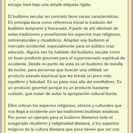
encajar bien bajo una simple etiqueta rígida.
El budismo secular en concreto tiene varias caracteristicas.
En principio tiene como referencia inicial la tradición del
budismo temprano y theravada. A partir de ahí eliminan de
estas tradiciones y enseñanzas los aspectos mas religiosos,
sobrenaturales y ritualisticos. Adaptan ese budismo al
mercado occidental, especialmente para un público mas
educado. Alguna vez he hablado del budismo secular como
un buen producto gourmet para el supermercado espiritual de
occidente. Desde mi punto de vista es un budismo de mesilla
de noche, para personas que buscan una utilidad, un
producto pseudo espiritual que les brinde un poco más
equilibrio y felicidad. Es un paso mas allá del mindfullnes. Es
un producto gourmet porque es un producto bastante
cuidado, que tratan de evitar la apropiación cultural burda.
Ellos critican los aspectos religiosos, etnicos y culturales que
nos llega a occidente con las tradiciones budistas asiaticas.
Por poner un ejemplo para el budismo tibetanos todo el
exagerado ritualismo y religiosidad tibetana, o los aspectos
mágicos de la cultura tibetana que poco tienen que ver con