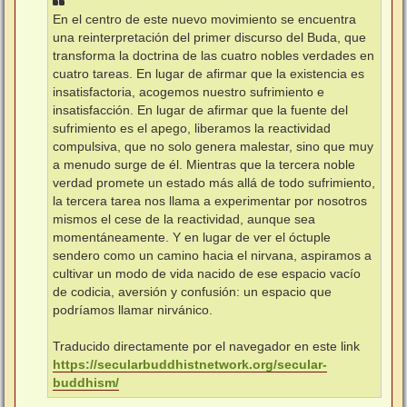
En el centro de este nuevo movimiento se encuentra
una reinterpretación del primer discurso del Buda, que
transforma la doctrina de las cuatro nobles verdades en
cuatro tareas. En lugar de afirmar que la existencia es
insatisfactoria, acogemos nuestro sufrimiento e
insatisfacción. En lugar de afirmar que la fuente del
sufrimiento es el apego, liberamos la reactividad
compulsiva, que no solo genera malestar, sino que muy
a menudo surge de él. Mientras que la tercera noble
verdad promete un estado más allá de todo sufrimiento,
la tercera tarea nos llama a experimentar por nosotros
mismos el cese de la reactividad, aunque sea
momentáneamente. Y en lugar de ver el óctuple
sendero como un camino hacia el nirvana, aspiramos a
cultivar un modo de vida nacido de ese espacio vacío
de codicia, aversión y confusión: un espacio que
podríamos llamar nirvánico.
Traducido directamente por el navegador en este link
https://secularbuddhistnetwork.org/secular-
buddhism/