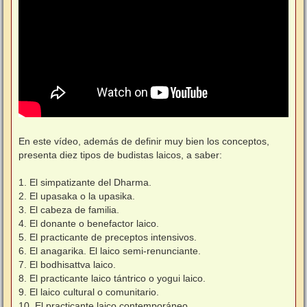
En este vídeo, además de definir muy bien los conceptos,
presenta diez tipos de budistas laicos, a saber:
1. El simpatizante del Dharma.
2. El upasaka o la upasika.
3. El cabeza de familia.
4. El donante o benefactor laico.
5. El practicante de preceptos intensivos.
6. El anagarika. El laico semi-renunciante.
7. El bodhisattva laico.
8. El practicante laico tántrico o yogui laico.
9. El laico cultural o comunitario.
10. El practicante laico contemporáneo.