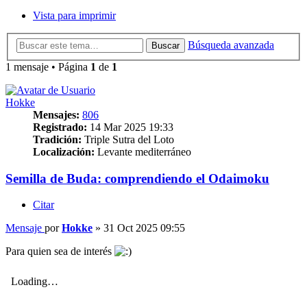
Vista para imprimir
Búsqueda avanzada
Buscar
1 mensaje • Página
1
de
1
Hokke
Mensajes:
806
Registrado:
14 Mar 2025 19:33
Tradición:
Triple Sutra del Loto
Localización:
Levante mediterráneo
Semilla de Buda: comprendiendo el Odaimoku
Citar
Mensaje
por
Hokke
»
31 Oct 2025 09:55
Para quien sea de interés