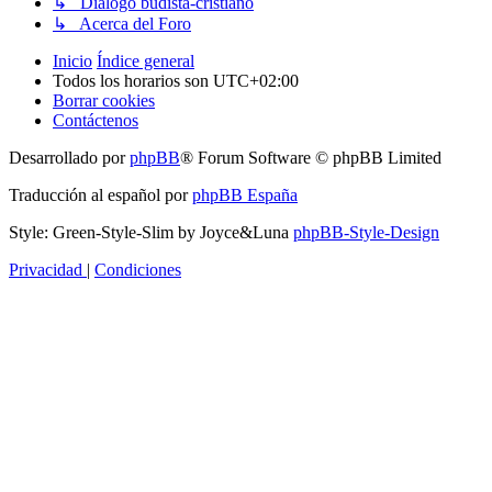
↳ Diálogo budista-cristiano
↳ Acerca del Foro
Inicio
Índice general
Todos los horarios son
UTC+02:00
Borrar cookies
Contáctenos
Desarrollado por
phpBB
® Forum Software © phpBB Limited
Traducción al español por
phpBB España
Style: Green-Style-Slim by Joyce&Luna
phpBB-Style-Design
Privacidad
|
Condiciones