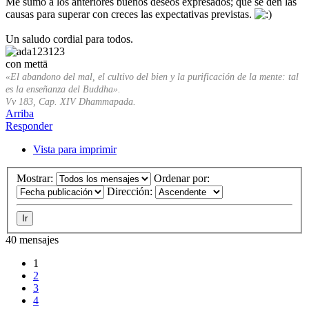
Me sumo a los anteriores buenos deseos expresados; que se den las
causas para superar con creces las expectativas previstas.
Un saludo cordial para todos.
con mettā
«El abandono del mal, el cultivo del bien y la purificación de la mente: tal
es la enseñanza del Buddha».
Vv 183, Cap. XIV Dhammapada.
Arriba
Responder
Vista para imprimir
Mostrar:
Ordenar por:
Dirección:
40 mensajes
1
2
3
4