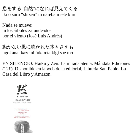
息をする”自然”になれば見えてくる
iki o suru “shizen” ni nareba miete kuru
Nada se mueve;
ni los árboles zarandeados
por el viento (José Luis Andrés)
動かない風に吹かれた木々さえも
ugokanai kaze ni fukareta kigi sae mo
EN SILENCIO. Haiku y Zen: La mirada atenta. Mándala Ediciones
(12€). Disponible en la web de la editorial, Librería San Pablo, La
Casa del Libro y Amazon.