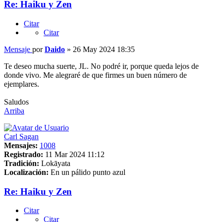
Re: Haiku y Zen
Citar
Citar
Mensaje
por
Daido
»
26 May 2024 18:35
Te deseo mucha suerte, JL. No podré ir, porque queda lejos de
donde vivo. Me alegraré de que firmes un buen número de
ejemplares.
Saludos
Arriba
Carl Sagan
Mensajes:
1008
Registrado:
11 Mar 2024 11:12
Tradición:
Lokāyata
Localización:
En un pálido punto azul
Re: Haiku y Zen
Citar
Citar