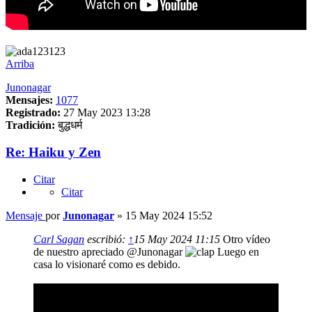
Arriba
Junonagar
Mensajes:
1077
Registrado:
27 May 2023 13:28
Tradición:
बुद्धधर्म
Re: Haiku y Zen
Citar
Citar
Mensaje
por
Junonagar
»
15 May 2024 15:52
Carl Sagan
escribió:
↑
15 May 2024 11:15
Otro vídeo
de nuestro apreciado @Junonagar
Luego en
casa lo visionaré como es debido.