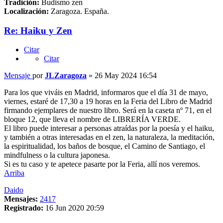
Tradición:
Budismo zen
Localización:
Zaragoza. España.
Re: Haiku y Zen
Citar
Citar
Mensaje
por
JLZaragoza
»
26 May 2024 16:54
Para los que viváis en Madrid, informaros que el día 31 de mayo,
viernes, estaré de 17,30 a 19 horas en la Feria del Libro de Madrid
firmando ejemplares de nuestro libro. Será en la caseta nº 71, en el
bloque 12, que lleva el nombre de LIBRERÍA VERDE.
El libro puede interesar a personas atraídas por la poesía y el haiku,
y también a otras interesadas en el zen, la naturaleza, la meditación,
la espiritualidad, los baños de bosque, el Camino de Santiago, el
mindfulness o la cultura japonesa.
Si es tu caso y te apetece pasarte por la Feria, allí nos veremos.
Arriba
Daido
Mensajes:
2417
Registrado:
16 Jun 2020 20:59