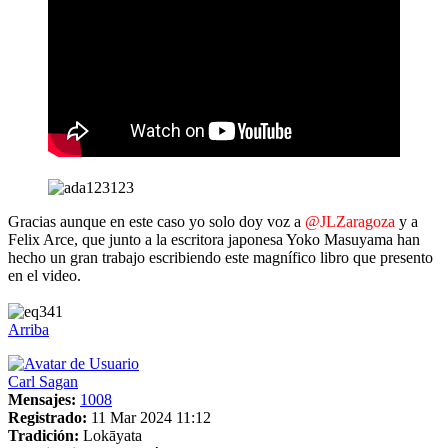
Gracias aunque en este caso yo solo doy voz a
@JLZaragoza
y a
Felix Arce, que junto a la escritora japonesa Yoko Masuyama han
hecho un gran trabajo escribiendo este magnífico libro que presento
en el video.
Arriba
Carl Sagan
Mensajes:
1008
Registrado:
11 Mar 2024 11:12
Tradición:
Lokāyata