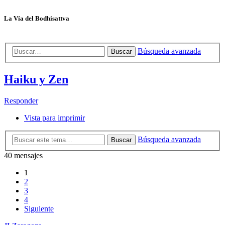
La Vía del Bodhisattva
Búsqueda avanzada
Buscar
Haiku y Zen
Responder
Vista para imprimir
Búsqueda avanzada
Buscar
40 mensajes
1
2
3
4
Siguiente