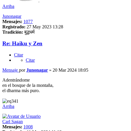
Arriba
Junonagar
Mensajes:
1077
Registrado:
27 May 2023 13:28
Tradición:
बुद्धधर्म
Re: Haiku y Zen
Citar
Citar
Mensaje
por
Junonagar
»
20 Mar 2024 18:05
Adentrándome
en el bosque de la montaña,
el dharma más puro.
Arriba
Carl Sagan
Mensajes:
1008