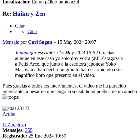
Localización:
En un pálido punto azul
Re: Haiku y Zen
Citar
Citar
Mensaje
por
Carl Sagan
»
15 May 2024 20:07
Junonagar
escribió:
↑
15 May 2024 15:52
Gracias
aunque en este caso yo solo doy voz a @JLZaragoza y
a Felix Arce, que junto a la escritora japonesa Yoko
Masuyama han hecho un gran trabajo escribiendo este
magnífico libro que presento en el video.
Pues gracias a todos los intervinientes, el vídeo me ha parecido
interesante, a pesar de que tengo la sensibilidad poética de un ameba
Arriba
JLZaragoza
Mensajes:
355
Registrado:
25 Ene 2024 10:59