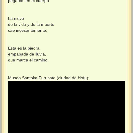
pegadas en el cuerpo.
e
La nieve
de la vida y de la muerte
cae incesantemente.
Esta es la piedra,
empapada de lluvia,
que marca el camino.
Museo Santoka Furusato (ciudad de Hofu):