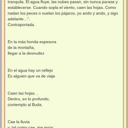
tranquila. El agua fluye, las nubes pasan, sin nunca parase y
establecerse. Cuando sopla el viento, caen las hojas. Como
nadan los peces o vuelan los pájaros, yo ando y ando, y sigo
adelante…”.
Contraportada.
En la más honda espesura
de la montaña,
llegar a la desnudez
En el agua hay un reflejo
Es alguien que va de viaje
Caen las hojas…
Dentro, en lo profundo,
contemplo al Buda.
Cae la lluvia
y, tal como cae, me moja: