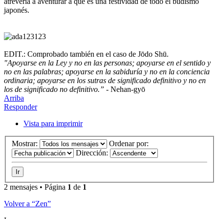
atrevería a aventurar a que es una festividad de todo el budismo
japonés.
EDIT.: Comprobado también en el caso de Jōdo Shū.
"Apoyarse en la Ley y no en las personas; apoyarse en el sentido y
no en las palabras; apoyarse en la sabiduría y no en la conciencia
ordinaria; apoyarse en los sutras de significado definitivo y no en
los de significado no definitivo.”
- Nehan-gyō
Arriba
Responder
Vista para imprimir
Mostrar:
Ordenar por:
Dirección:
2 mensajes • Página
1
de
1
Volver a “Zen”