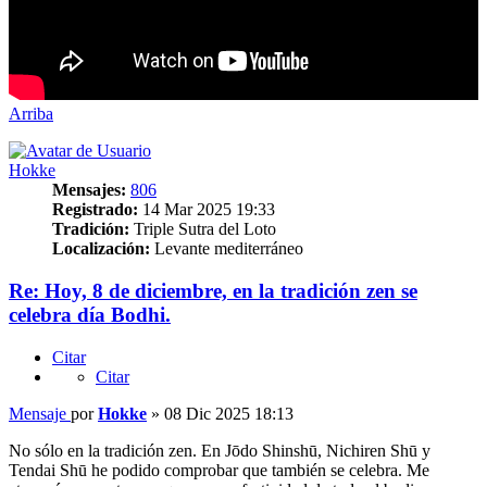
Arriba
Hokke
Mensajes:
806
Registrado:
14 Mar 2025 19:33
Tradición:
Triple Sutra del Loto
Localización:
Levante mediterráneo
Re: Hoy, 8 de diciembre, en la tradición zen se
celebra día Bodhi.
Citar
Citar
Mensaje
por
Hokke
»
08 Dic 2025 18:13
No sólo en la tradición zen. En Jōdo Shinshū, Nichiren Shū y
Tendai Shū he podido comprobar que también se celebra. Me