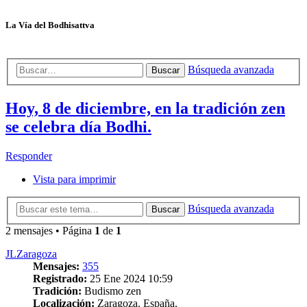
La Vía del Bodhisattva
Búsqueda avanzada
Buscar
Hoy, 8 de diciembre, en la tradición zen
se celebra día Bodhi.
Responder
Vista para imprimir
Búsqueda avanzada
Buscar
2 mensajes • Página
1
de
1
JLZaragoza
Mensajes:
355
Registrado:
25 Ene 2024 10:59
Tradición:
Budismo zen
Localización:
Zaragoza. España.