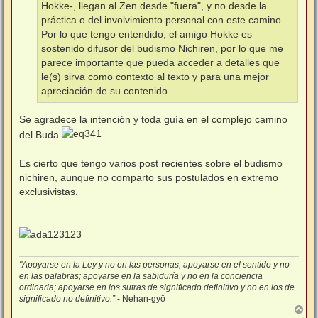
Hokke-, llegan al Zen desde "fuera", y no desde la
práctica o del involvimiento personal con este camino.
Por lo que tengo entendido, el amigo Hokke es
sostenido difusor del budismo Nichiren, por lo que me
parece importante que pueda acceder a detalles que
le(s) sirva como contexto al texto y para una mejor
apreciación de su contenido.
Se agradece la intención y toda guía en el complejo camino
del Buda
Es cierto que tengo varios post recientes sobre el budismo
nichiren, aunque no comparto sus postulados en extremo
exclusivistas.
"Apoyarse en la Ley y no en las personas; apoyarse en el sentido y no
en las palabras; apoyarse en la sabiduría y no en la conciencia
ordinaria; apoyarse en los sutras de significado definitivo y no en los de
significado no definitivo.”
- Nehan-gyō
A