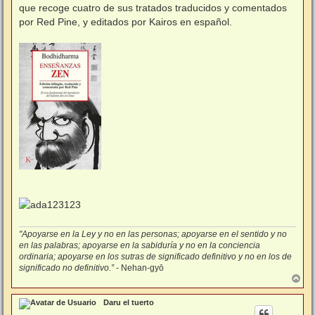
s
que recoge cuatro de sus tratados traducidos y comentados
a
j
por Red Pine, y editados por Kairos en español.
e
"Apoyarse en la Ley y no en las personas; apoyarse en el sentido y no
en las palabras; apoyarse en la sabiduría y no en la conciencia
ordinaria; apoyarse en los sutras de significado definitivo y no en los de
significado no definitivo.”
- Nehan-gyō
A
r
r
Daru el tuerto
i