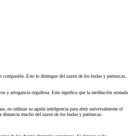
n compasión. Esto lo distingue del zazen de los budas y patriarcas,
eas y arrogancia orgullosa. Esto significa que la meditación sentada
, no utilizan su aguda inteligencia para abrir universalmente el
e distancia mucho del zazen de los budas y patriarcas.