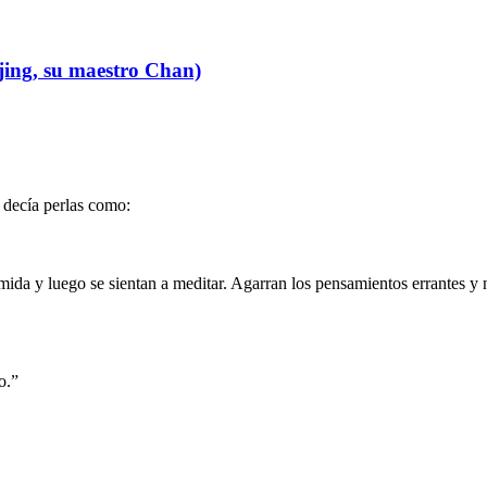
jing, su maestro Chan)
e decía perlas como:
ida y luego se sientan a meditar. Agarran los pensamientos errantes y n
o.”