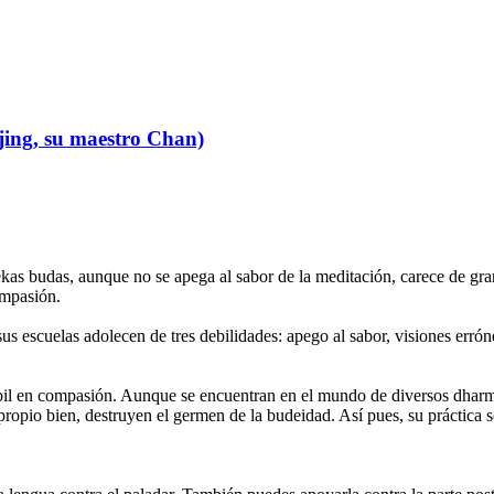
jing, su maestro Chan)
ekas budas, aunque no se apega al sabor de la meditación, carece de gra
ompasión.
us escuelas adolecen de tres debilidades: apego al sabor, visiones errón
bil en compasión. Aunque se encuentran en el mundo de diversos dharmas
ropio bien, destruyen el germen de la budeidad. Así pues, su práctica s