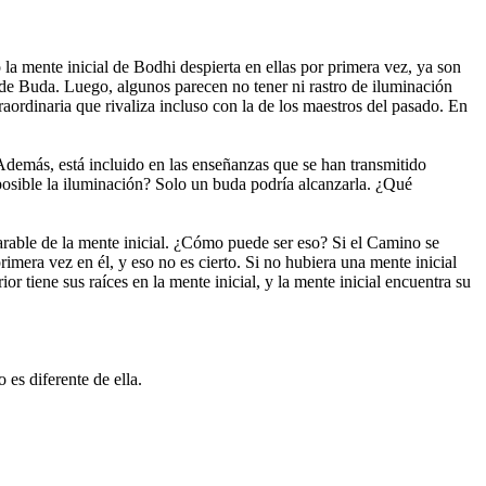
la mente inicial de Bodhi despierta en ellas por primera vez, ya son
de Buda. Luego, algunos parecen no tener ni rastro de iluminación
ordinaria que rivaliza incluso con la de los maestros del pasado. En
demás, está incluido en las enseñanzas que se han transmitido
posible la iluminación? Solo un buda podría alcanzarla. ¿Qué
parable de la mente inicial. ¿Cómo puede ser eso? Si el Camino se
mera vez en él, y eso no es cierto. Si no hubiera una mente inicial
tiene sus raíces en la mente inicial, y la mente inicial encuentra su
es diferente de ella.