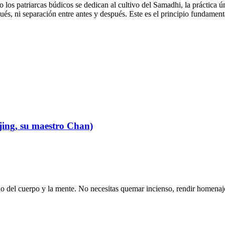
o los patriarcas búdicos se dedican al cultivo del Samadhi, la práctica 
ués, ni separación entre antes y después. Este es el principio fundament
jing, su maestro Chan)
o del cuerpo y la mente. No necesitas quemar incienso, rendir homenajes,