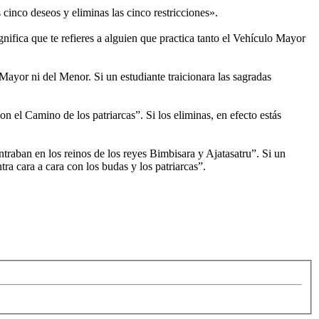
cinco deseos y eliminas las cinco restricciones».
nifica que te refieres a alguien que practica tanto el ​​Vehículo Mayor
ayor ni del Menor. Si un estudiante traicionara las sagradas
 el Camino de los patriarcas”. Si los eliminas, en efecto estás
ontraban en los reinos de los reyes Bimbisara y Ajatasatru”. Si un
ra cara a cara con los budas y los patriarcas”.